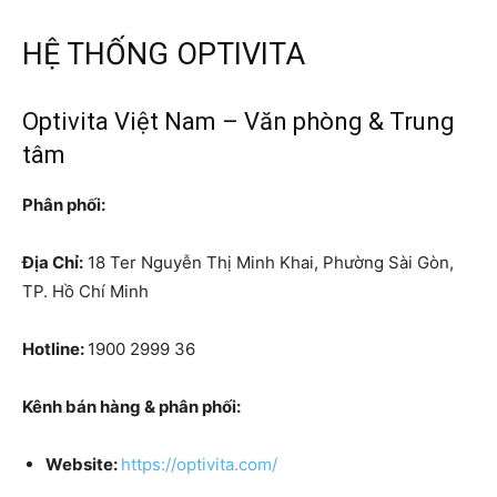
HỆ THỐNG OPTIVITA
Optivita Việt Nam – Văn phòng & Trung
tâm
Phân phối:
Địa Chỉ:
18 Ter Nguyễn Thị Minh Khai, Phường Sài Gòn,
TP. Hồ Chí Minh
Hotline:
1900 2999 36
Kênh bán hàng & phân phối:
Website:
https://optivita.com/