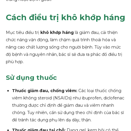
Cách điều trị khô khớp háng
Mục tiêu điều trị
khô khớp háng
là giảm đau, cải thiện
chức năng vận động, làm chậm quá trình thoái hóa và
nâng cao chất lượng sống cho người bệnh. Tùy vào mức
độ bệnh và nguyên nhân, bác sĩ sẽ đưa ra phác đồ điều trị
phù hợp.
Sử dụng thuốc
Thuốc giảm đau, chống viêm:
Các loại thuốc chống
viêm không steroid (NSAIDs) như ibuprofen, diclofenac
thường được chỉ định để giảm đau và viêm nhanh
chóng. Tuy nhiên, cần sử dụng theo chỉ định của bác sĩ
để tránh tác dụng phụ lên dạ dày, thận.
Thuốc giảm đau tại chỗ:
Dạng gel, kem bôi có thể