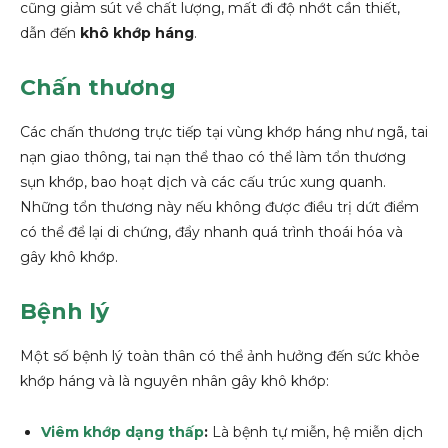
cũng giảm sút về chất lượng, mất đi độ nhớt cần thiết,
dẫn đến
khô khớp háng
.
Chấn thương
Các chấn thương trực tiếp tại vùng khớp háng như ngã, tai
nạn giao thông, tai nạn thể thao có thể làm tổn thương
sụn khớp, bao hoạt dịch và các cấu trúc xung quanh.
Những tổn thương này nếu không được điều trị dứt điểm
có thể để lại di chứng, đẩy nhanh quá trình thoái hóa và
gây khô khớp.
Bệnh lý
Một số bệnh lý toàn thân có thể ảnh hưởng đến sức khỏe
khớp háng và là nguyên nhân gây khô khớp:
Viêm khớp dạng thấp
:
Là bệnh tự miễn, hệ miễn dịch