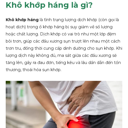
Khô khớp háng là gì?
Khô khớp háng
là tình trạng lượng dịch khớp (còn gọi là
hoạt dịch) trong ổ khớp háng bị suy giảm về số lượng
hoặc chất lượng. Dịch khớp có vai trò như một lớp đệm
bôi trơn, giúp các đầu xương sụn trượt lên nhau một cách
trơn tru, đồng thời cung cấp dinh dưỡng cho sụn khớp. Khi
lượng dịch này không đủ, ma sát giữa các đầu xương sẽ
tăng lên, gây ra đau đớn, tiếng kêu và lâu dần dẫn đến tổn
thương, thoái hóa sụn khớp.