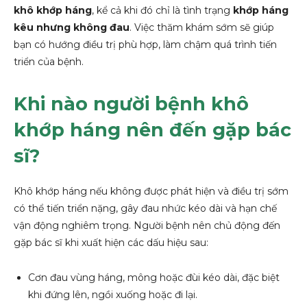
khô khớp háng
, kể cả khi đó chỉ là tình trạng
khớp háng
kêu nhưng không đau
. Việc thăm khám sớm sẽ giúp
bạn có hướng điều trị phù hợp, làm chậm quá trình tiến
triển của bệnh.
Khi nào người bệnh khô
khớp háng nên đến gặp bác
sĩ?
Khô khớp háng nếu không được phát hiện và điều trị sớm
có thể tiến triển nặng, gây đau nhức kéo dài và hạn chế
vận động nghiêm trọng. Người bệnh nên chủ động đến
gặp bác sĩ khi xuất hiện các dấu hiệu sau:
Cơn đau vùng háng, mông hoặc đùi kéo dài, đặc biệt
khi đứng lên, ngồi xuống hoặc đi lại.