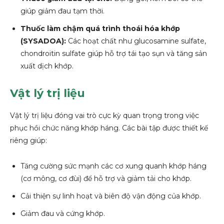
giúp giảm đau tạm thời.
Thuốc làm chậm quá trình thoái hóa khớp
(SYSADOA):
Các hoạt chất như glucosamine sulfate,
chondroitin sulfate giúp hỗ trợ tái tạo sụn và tăng sản
xuất dịch khớp.
Vật lý trị liệu
Vật lý trị liệu đóng vai trò cực kỳ quan trọng trong việc
phục hồi chức năng khớp háng. Các bài tập được thiết kế
riêng giúp:
Tăng cường sức mạnh các cơ xung quanh khớp háng
(cơ mông, cơ đùi) để hỗ trợ và giảm tải cho khớp.
Cải thiện sự linh hoạt và biên độ vận động của khớp.
Giảm đau và cứng khớp.