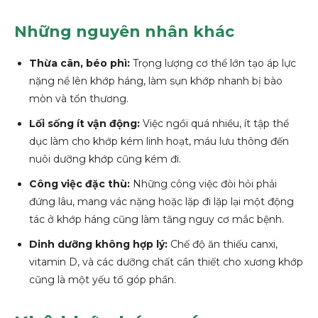
Những nguyên nhân khác
Thừa cân, béo phì:
Trọng lượng cơ thể lớn tạo áp lực
nặng nề lên khớp háng, làm sụn khớp nhanh bị bào
mòn và tổn thương.
Lối sống ít vận động:
Việc ngồi quá nhiều, ít tập thể
dục làm cho khớp kém linh hoạt, máu lưu thông đến
nuôi dưỡng khớp cũng kém đi.
Công việc đặc thù:
Những công việc đòi hỏi phải
đứng lâu, mang vác nặng hoặc lặp đi lặp lại một động
tác ở khớp háng cũng làm tăng nguy cơ mắc bệnh.
Dinh dưỡng không hợp lý:
Chế độ ăn thiếu canxi,
vitamin D, và các dưỡng chất cần thiết cho xương khớp
cũng là một yếu tố góp phần.