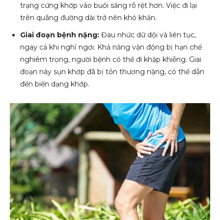
trạng cứng khớp vào buổi sáng rõ rệt hơn. Việc đi lại
trên quãng đường dài trở nên khó khăn.
Giai đoạn bệnh nặng:
Đau nhức dữ dội và liên tục,
ngay cả khi nghỉ ngơi. Khả năng vận động bị hạn chế
nghiêm trọng, người bệnh có thể đi khập khiễng. Giai
đoạn này sụn khớp đã bị tổn thương nặng, có thể dẫn
đến biến dạng khớp.