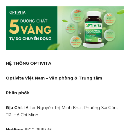
HỆ THỐNG OPTIVITA
Optivita Việt Nam – Văn phòng & Trung tâm
Phân phối:
Địa Chỉ:
18 Ter Nguyễn Thị Minh Khai, Phường Sài Gòn,
TP. Hồ Chí Minh
Hotline:
1900 2999 36