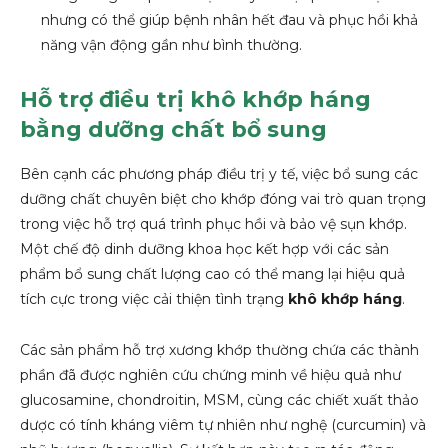
nhưng có thể giúp bệnh nhân hết đau và phục hồi khả
năng vận động gần như bình thường.
Hỗ trợ điều trị khô khớp háng
bằng dưỡng chất bổ sung
Bên cạnh các phương pháp điều trị y tế, việc bổ sung các
dưỡng chất chuyên biệt cho khớp đóng vai trò quan trọng
trong việc hỗ trợ quá trình phục hồi và bảo vệ sụn khớp.
Một chế độ dinh dưỡng khoa học kết hợp với các sản
phẩm bổ sung chất lượng cao có thể mang lại hiệu quả
tích cực trong việc cải thiện tình trạng
khô khớp háng
.
Các sản phẩm hỗ trợ xương khớp thường chứa các thành
phần đã được nghiên cứu chứng minh về hiệu quả như
glucosamine, chondroitin, MSM, cùng các chiết xuất thảo
dược có tính kháng viêm tự nhiên như nghệ (curcumin) và