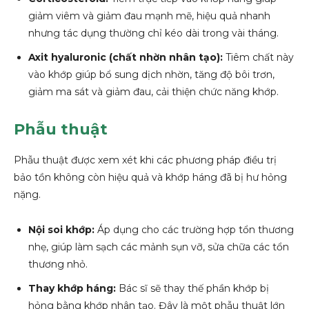
giảm viêm và giảm đau mạnh mẽ, hiệu quả nhanh
nhưng tác dụng thường chỉ kéo dài trong vài tháng.
Axit hyaluronic (chất nhờn nhân tạo):
Tiêm chất này
vào khớp giúp bổ sung dịch nhờn, tăng độ bôi trơn,
giảm ma sát và giảm đau, cải thiện chức năng khớp.
Phẫu thuật
Phẫu thuật được xem xét khi các phương pháp điều trị
bảo tồn không còn hiệu quả và khớp háng đã bị hư hỏng
nặng.
Nội soi khớp:
Áp dụng cho các trường hợp tổn thương
nhẹ, giúp làm sạch các mảnh sụn vỡ, sửa chữa các tổn
thương nhỏ.
Thay khớp háng:
Bác sĩ sẽ thay thế phần khớp bị
hỏng bằng khớp nhân tạo. Đây là một phẫu thuật lớn