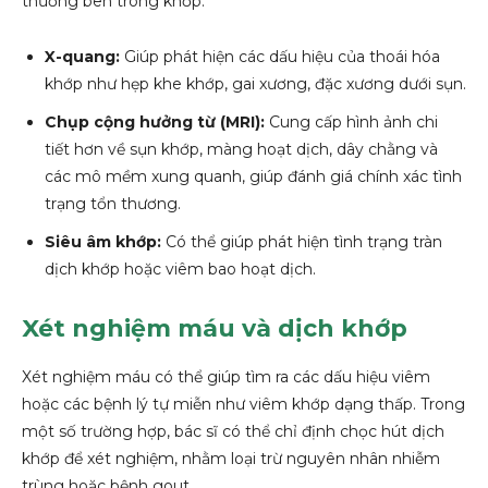
thương bên trong khớp:
X-quang:
Giúp phát hiện các dấu hiệu của thoái hóa
khớp như hẹp khe khớp, gai xương, đặc xương dưới sụn.
Chụp cộng hưởng từ (MRI):
Cung cấp hình ảnh chi
tiết hơn về sụn khớp, màng hoạt dịch, dây chằng và
các mô mềm xung quanh, giúp đánh giá chính xác tình
trạng tổn thương.
Siêu âm khớp:
Có thể giúp phát hiện tình trạng tràn
dịch khớp hoặc viêm bao hoạt dịch.
Xét nghiệm máu và dịch khớp
Xét nghiệm máu có thể giúp tìm ra các dấu hiệu viêm
hoặc các bệnh lý tự miễn như viêm khớp dạng thấp. Trong
một số trường hợp, bác sĩ có thể chỉ định chọc hút dịch
khớp để xét nghiệm, nhằm loại trừ nguyên nhân nhiễm
trùng hoặc bệnh gout.