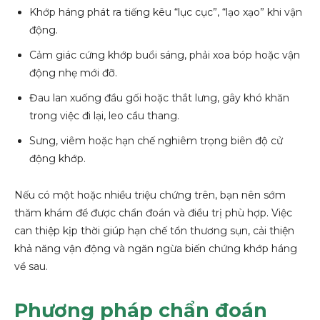
Khớp háng phát ra tiếng kêu “lục cục”, “lạo xạo” khi vận
động.
Cảm giác cứng khớp buổi sáng, phải xoa bóp hoặc vận
động nhẹ mới đỡ.
Đau lan xuống đầu gối hoặc thắt lưng, gây khó khăn
trong việc đi lại, leo cầu thang.
Sưng, viêm hoặc hạn chế nghiêm trọng biên độ cử
động khớp.
Nếu có một hoặc nhiều triệu chứng trên, bạn nên sớm
thăm khám để được chẩn đoán và điều trị phù hợp. Việc
can thiệp kịp thời giúp hạn chế tổn thương sụn, cải thiện
khả năng vận động và ngăn ngừa biến chứng khớp háng
về sau.
Phương pháp chẩn đoán