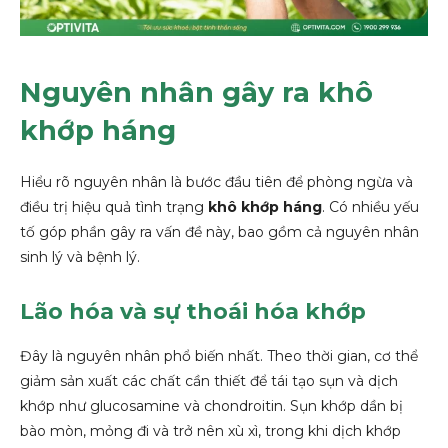
Nguyên nhân gây ra khô
khớp háng
Hiểu rõ nguyên nhân là bước đầu tiên để phòng ngừa và
điều trị hiệu quả tình trạng
khô khớp háng
. Có nhiều yếu
tố góp phần gây ra vấn đề này, bao gồm cả nguyên nhân
sinh lý và bệnh lý.
Lão hóa và sự thoái hóa khớp
Đây là nguyên nhân phổ biến nhất. Theo thời gian, cơ thể
giảm sản xuất các chất cần thiết để tái tạo sụn và dịch
khớp như glucosamine và chondroitin. Sụn khớp dần bị
bào mòn, mỏng đi và trở nên xù xì, trong khi dịch khớp