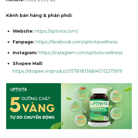
Kênh bán hàng & phân phối:
Website:
https://optivita.com/
Fanpage:
https://facebook.com/optivitawellness
Instagram:
https://instagram.com/optivita.wellness
Shopee Mall:
https://shopee.vn/product/1578181368/40112275919