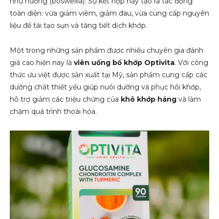
nhũ hương (boswellia). Sự kết hợp này tạo ra tác động
toàn diện: vừa giảm viêm, giảm đau, vừa cung cấp nguyên
liệu để tái tạo sụn và tăng tiết dịch khớp.
Một trong những sản phẩm được nhiều chuyên gia đánh
giá cao hiện nay là
viên uống bổ khớp Optivita
. Với công
thức ưu việt được sản xuất tại Mỹ, sản phẩm cung cấp các
dưỡng chất thiết yếu giúp nuôi dưỡng và phục hồi khớp,
hỗ trợ giảm các triệu chứng của
khô khớp háng
và làm
chậm quá trình thoái hóa.