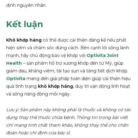
định nguyên nhân.
Kết luận
Khô khớp háng
có thể được cải thiện đáng kể nếu phát
hiện sớm và chăm sóc đúng cách. Bên cạnh lối sống lành
mạnh, hãy chủ động bảo vệ khớp với
Optivita Joint
Health
– sản phẩm hỗ trợ xương khớp đến từ Mỹ, giúp
giảm đau, kháng viêm, tái tạo sụn và tăng tiết dịch khớp.
Optivita
mang đến giải pháp toàn diện giúp cải thiện hiệu
quả tình trạng
khô khớp háng
, duy trì vận động linh hoạt
và sống năng động mỗi ngày.
Lưu ý: Sản phẩm này không phải là thuốc và không có tác
dụng thay thế thuốc chữa bệnh. Thông tin trong bài viết
chỉ mang tính chất tham khảo, không thay thế cho chẩn
đoán hoặc chỉ định của bác sĩ.