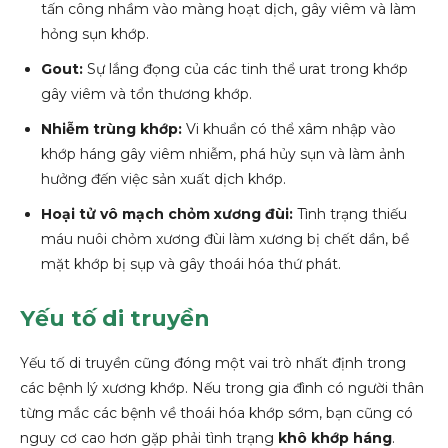
tấn công nhầm vào màng hoạt dịch, gây viêm và làm
hỏng sụn khớp.
Gout:
Sự lắng đọng của các tinh thể urat trong khớp
gây viêm và tổn thương khớp.
Nhiễm trùng khớp:
Vi khuẩn có thể xâm nhập vào
khớp háng gây viêm nhiễm, phá hủy sụn và làm ảnh
hưởng đến việc sản xuất dịch khớp.
Hoại tử vô mạch chỏm xương đùi:
Tình trạng thiếu
máu nuôi chỏm xương đùi làm xương bị chết dần, bề
mặt khớp bị sụp và gây thoái hóa thứ phát.
Yếu tố di truyền
Yếu tố di truyền cũng đóng một vai trò nhất định trong
các bệnh lý xương khớp. Nếu trong gia đình có người thân
từng mắc các bệnh về thoái hóa khớp sớm, bạn cũng có
nguy cơ cao hơn gặp phải tình trạng
khô khớp háng
.