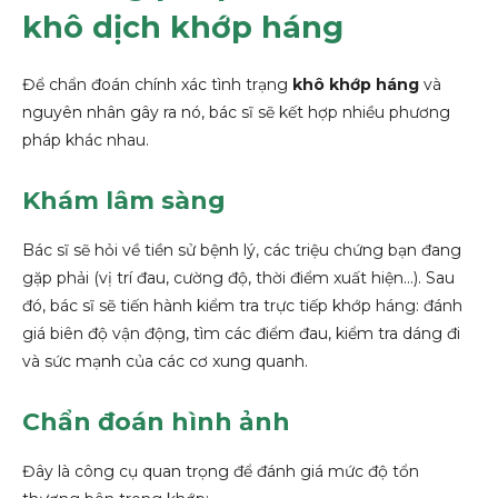
khô dịch khớp háng
Để chẩn đoán chính xác tình trạng
khô khớp háng
và
nguyên nhân gây ra nó, bác sĩ sẽ kết hợp nhiều phương
pháp khác nhau.
Khám lâm sàng
Bác sĩ sẽ hỏi về tiền sử bệnh lý, các triệu chứng bạn đang
gặp phải (vị trí đau, cường độ, thời điểm xuất hiện…). Sau
đó, bác sĩ sẽ tiến hành kiểm tra trực tiếp khớp háng: đánh
giá biên độ vận động, tìm các điểm đau, kiểm tra dáng đi
và sức mạnh của các cơ xung quanh.
Chẩn đoán hình ảnh
Đây là công cụ quan trọng để đánh giá mức độ tổn