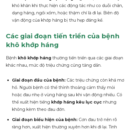
khó khăn khi thực hiện các động tác như co duỗi chân,
dạng háng, ngồi xổm, hoặc thậm chí là đi lại. Biên độ
vận động của khớp háng bị thu hẹp đáng kể.
Các giai đoạn tiến triển của bệnh
khô khớp háng
Bệnh
khô khớp háng
thường tiến triển qua các giai đoạn
khác nhau, mức độ triệu chứng cũng tăng dần.
Giai đoạn đầu của bệnh:
Các triệu chứng còn khá mơ
hồ. Người bệnh có thể thỉnh thoảng cảm thấy mỏi
hoặc đau nhẹ ở vùng háng sau khi vận động nhiều. Có
thể xuất hiện tiếng
khớp háng kêu lục cục
nhưng
không kèm theo đau đớn.
Giai đoạn biểu hiện của bệnh:
Cơn đau trở nên rõ
ràng hơn, xuất hiện thường xuyên hơn khi đi lại. Tình