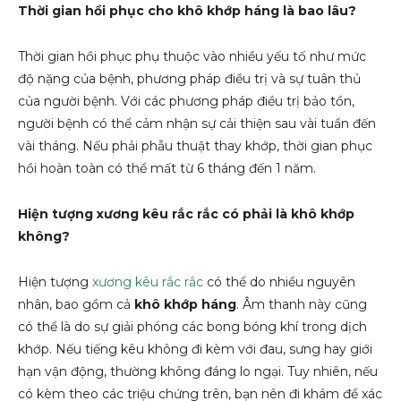
Thời gian hồi phục cho khô khớp háng là bao lâu?
Thời gian hồi phục phụ thuộc vào nhiều yếu tố như mức
độ nặng của bệnh, phương pháp điều trị và sự tuân thủ
của người bệnh. Với các phương pháp điều trị bảo tồn,
người bệnh có thể cảm nhận sự cải thiện sau vài tuần đến
vài tháng. Nếu phải phẫu thuật thay khớp, thời gian phục
hồi hoàn toàn có thể mất từ 6 tháng đến 1 năm.
Hiện tượng xương kêu rắc rắc có phải là khô khớp
không?
Hiện tượng
xương kêu rắc rắc
có thể do nhiều nguyên
nhân, bao gồm cả
khô khớp háng
. Âm thanh này cũng
có thể là do sự giải phóng các bong bóng khí trong dịch
khớp. Nếu tiếng kêu không đi kèm với đau, sưng hay giới
hạn vận động, thường không đáng lo ngại. Tuy nhiên, nếu
có kèm theo các triệu chứng trên, bạn nên đi khám để xác