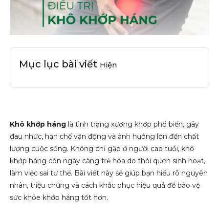
Mục lục bài viết
Hiện
Khô khớp háng
là tình trạng xương khớp phổ biến, gây
đau nhức, hạn chế vận động và ảnh hưởng lớn đến chất
lượng cuộc sống. Không chỉ gặp ở người cao tuổi, khô
khớp háng còn ngày càng trẻ hóa do thói quen sinh hoạt,
làm việc sai tư thế. Bài viết này sẽ giúp bạn hiểu rõ nguyên
nhân, triệu chứng và cách khắc phục hiệu quả để bảo vệ
sức khỏe khớp háng tốt hơn.