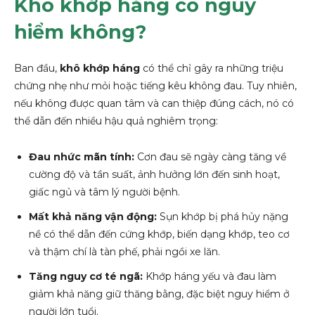
Khô khớp háng có nguy
hiểm không?
Ban đầu,
khô khớp háng
có thể chỉ gây ra những triệu
chứng nhẹ như mỏi hoặc tiếng kêu không đau. Tuy nhiên,
nếu không được quan tâm và can thiệp đúng cách, nó có
thể dẫn đến nhiều hậu quả nghiêm trọng:
Đau nhức mãn tính:
Cơn đau sẽ ngày càng tăng về
cường độ và tần suất, ảnh hưởng lớn đến sinh hoạt,
giấc ngủ và tâm lý người bệnh.
Mất khả năng vận động:
Sụn khớp bị phá hủy nặng
nề có thể dẫn đến cứng khớp, biến dạng khớp, teo cơ
và thậm chí là tàn phế, phải ngồi xe lăn.
Tăng nguy cơ té ngã:
Khớp háng yếu và đau làm
giảm khả năng giữ thăng bằng, đặc biệt nguy hiểm ở
người lớn tuổi.