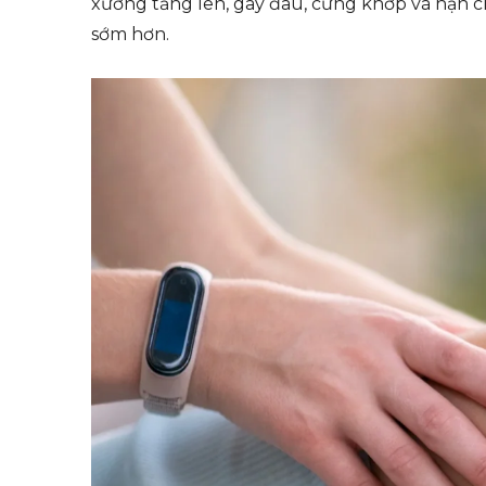
xương tăng lên, gây đau, cứng khớp và hạn c
sớm hơn.