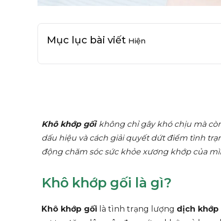
Mục lục bài viết
Hiện
Khô khớp gối
không chỉ gây khó chịu mà còn
dấu hiệu và cách giải quyết dứt điểm tình trạn
động chăm sóc sức khỏe xương khớp của mì
Khô khớp gối là gì?
Khô khớp gối
là tình trạng lượng
dịch khớp