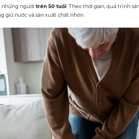
ở những người
trên 50 tuổi
. Theo thời gian, quá trình s
g giữ nước và sản xuất chất nhờn.