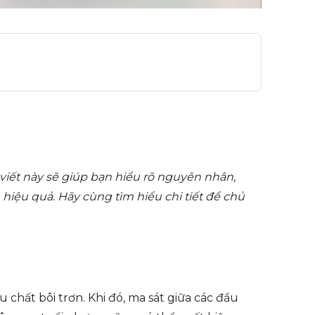
iết này sẽ giúp bạn hiểu rõ nguyên nhân,
, hiệu quả. Hãy cùng tìm hiểu chi tiết để chủ
u chất bôi trơn. Khi đó, ma sát giữa các đầu