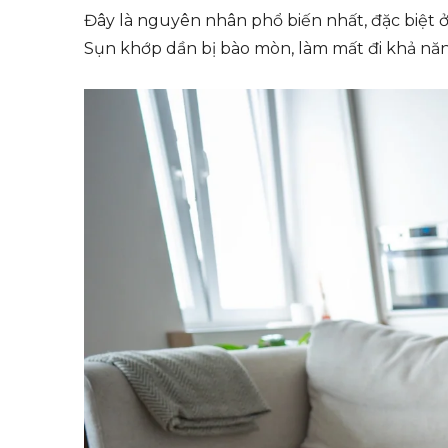
Đây là nguyên nhân phổ biến nhất, đặc biệt 
Sụn khớp dần bị bào mòn, làm mất đi khả năn