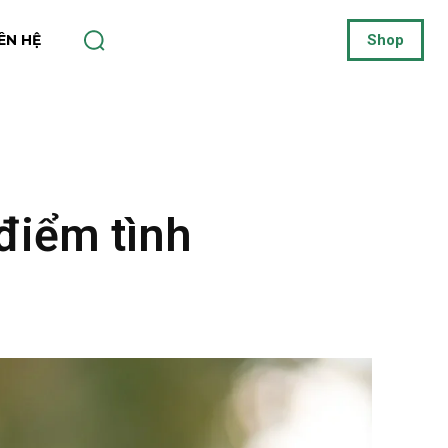
IÊN HỆ
Shop
điểm tình