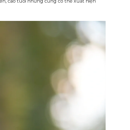
ên, cao tuổi nhưng cũng có thể xuất hiện