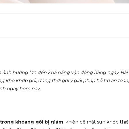
 ảnh hưởng lớn đến khả năng vận động hàng ngày. Bài v
g khô khớp gối, đồng thời gợi ý giải pháp hỗ trợ an toàn
nh ngay hôm nay.
 trong khoang gối bị giảm
, khiến bề mặt sụn khớp thiế