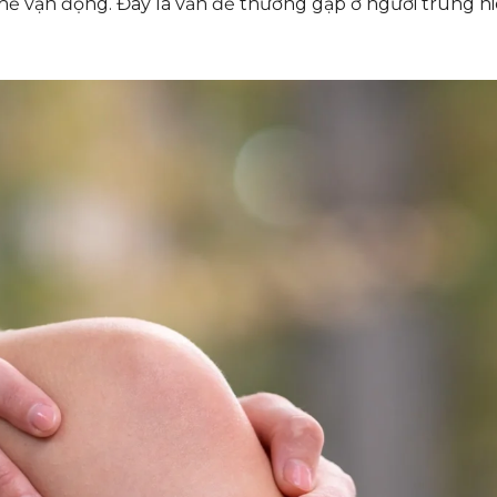
hế vận động. Đây là vấn đề thường gặp ở người trung ni