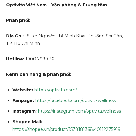
Optivita Việt Nam – Văn phòng & Trung tâm
Phân phối:
Địa Chỉ:
18 Ter Nguyễn Thị Minh Khai, Phường Sài Gòn,
TP. Hồ Chí Minh
Hotline:
1900 2999 36
Kênh bán hàng & phân phối:
Website:
https://optivita.com/
Fanpage:
https://facebook.com/optivitawellness
Instagram:
https://instagram.com/optivita.wellness
Shopee Mall:
https://shopee.vn/product/1578181368/40112275919