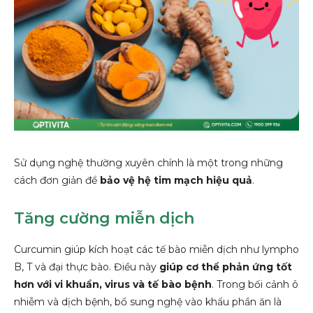
Sử dụng nghệ thường xuyên chính là một trong những
cách đơn giản để
bảo vệ hệ tim mạch hiệu quả
.
Tăng cường miễn dịch
Curcumin giúp kích hoạt các tế bào miễn dịch như lympho
B, T và đại thực bào. Điều này
giúp cơ thể phản ứng tốt
hơn với vi khuẩn, virus và tế bào bệnh
. Trong bối cảnh ô
nhiễm và dịch bệnh, bổ sung nghệ vào khẩu phần ăn là