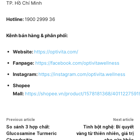
TP. Hồ Chí Minh
Hotline:
1900 2999 36
Kênh bán hàng & phân phối:
Website:
https://optivita.com/
Fanpage:
https://facebook.com/optivitawellness
Instagram:
https://instagram.com/optivita.wellness
Shopee
Mall:
https://shopee.vn/product/1578181368/4011227591
Previous article
Next article
So sánh 3 hợp chất:
Tinh bột nghệ: Bí quyết
Glucosamine Turmeric
vàng từ thiên nhiên, giá trị