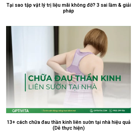
Tại sao tập vật lý trị liệu mãi không đỡ? 3 sai lầm & giải
pháp
13+ cách chữa đau thần kinh liên sườn tại nhà hiệu quả
(Dễ thực hiện)