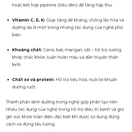
hoặc kết hợp piperine (tiêu đen) để tăng hấp thu.
Vitamin C, E, K:
Giúp tăng đề kháng, chống lão hóa và
dưỡng da là một trong những tác dụng của nghệ phổ
biến.
Khoáng chất:
Canxi, kali, mangan, sắt – hỗ trợ xương
khớp chắc khỏe, tuần hoàn máu và dẫn truyền thần
kinh.
Chất xơ và protein:
Hỗ trợ tiêu hóa, nuôi lợi khuẩn
đường ruột.
Thành phần dinh dưỡng trong nghệ góp phần tạo nên
nhiều tác dụng của nghệ trong hỗ trợ điều trị bệnh và giữ
gìn sức khỏe toàn diện, đặc biệt khi được sử dụng đúng
cách và đúng liều lượng.