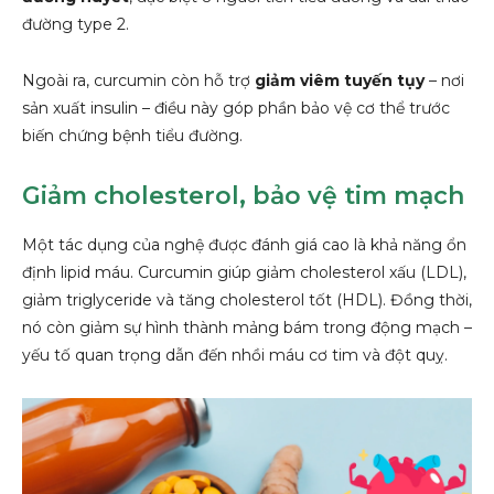
đường type 2.
Ngoài ra, curcumin còn hỗ trợ
giảm viêm tuyến tụy
– nơi
sản xuất insulin – điều này góp phần bảo vệ cơ thể trước
biến chứng bệnh tiểu đường.
Giảm cholesterol, bảo vệ tim mạch
Một tác dụng của nghệ được đánh giá cao là khả năng ổn
định lipid máu. Curcumin giúp giảm cholesterol xấu (LDL),
giảm triglyceride và tăng cholesterol tốt (HDL). Đồng thời,
nó còn giảm sự hình thành mảng bám trong động mạch –
yếu tố quan trọng dẫn đến nhồi máu cơ tim và đột quỵ.