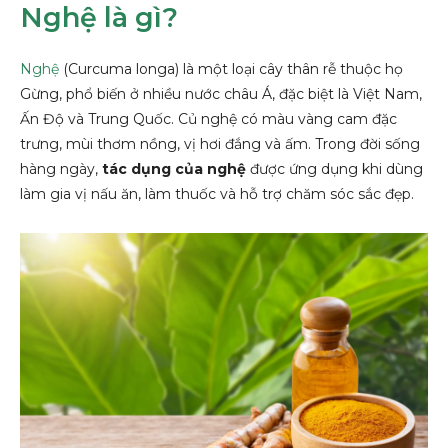
Nghệ là gì?
Nghệ
(Curcuma longa) là một loại cây thân rễ thuộc họ
Gừng, phổ biến ở nhiều nước châu Á, đặc biệt là Việt Nam,
Ấn Độ và Trung Quốc. Củ nghệ có màu vàng cam đặc
trưng, mùi thơm nồng, vị hơi đắng và ấm. Trong đời sống
hàng ngày,
tác dụng của nghệ
được ứng dụng khi dùng
làm gia vị nấu ăn, làm thuốc và hỗ trợ chăm sóc sắc đẹp.