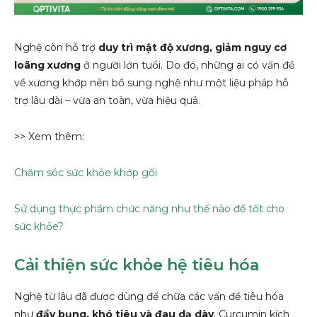
Nghệ còn hỗ trợ
duy trì mật độ xương, giảm nguy cơ
loãng xương
ở người lớn tuổi. Do đó, những ai có vấn đề
về xương khớp nên bổ sung nghệ như một liệu pháp hỗ
trợ lâu dài – vừa an toàn, vừa hiệu quả.
>> Xem thêm:
Chăm sóc sức khỏe khớp gối
Sử dụng thực phẩm chức năng như thế nào để tốt cho
sức khỏe?
Cải thiện sức khỏe hệ tiêu hóa
Nghệ từ lâu đã được dùng để chữa các vấn đề tiêu hóa
như
đầy bụng, khó tiêu và đau dạ dày
. Curcumin kích