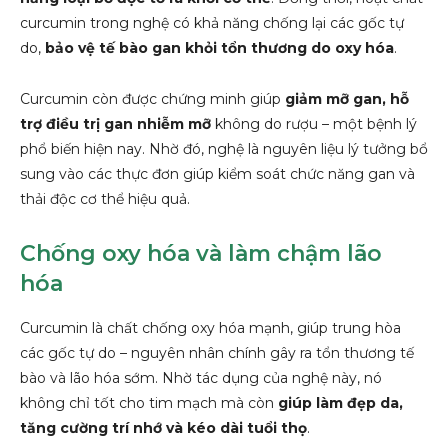
curcumin trong nghệ có khả năng chống lại các gốc tự
do,
bảo vệ tế bào gan khỏi tổn thương do oxy hóa
.
Curcumin còn được chứng minh giúp
giảm mỡ gan, hỗ
trợ điều trị gan nhiễm mỡ
không do rượu – một bệnh lý
phổ biến hiện nay. Nhờ đó, nghệ là nguyên liệu lý tưởng bổ
sung vào các thực đơn giúp kiểm soát chức năng gan và
thải độc cơ thể hiệu quả.
Chống oxy hóa và làm chậm lão
hóa
Curcumin là chất chống oxy hóa mạnh, giúp trung hòa
các gốc tự do – nguyên nhân chính gây ra tổn thương tế
bào và lão hóa sớm. Nhờ tác dụng của nghệ này, nó
không chỉ tốt cho tim mạch mà còn
giúp làm đẹp da,
tăng cường trí nhớ và kéo dài tuổi thọ
.