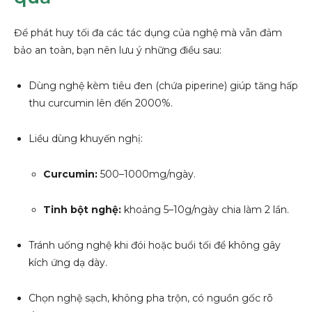
Để phát huy tối đa các tác dụng của nghệ mà vẫn đảm
bảo an toàn, bạn nên lưu ý những điều sau:
Dùng nghệ kèm tiêu đen (chứa piperine) giúp tăng hấp
thu curcumin lên đến 2000%.
Liều dùng khuyến nghị:
Curcumin:
500–1000mg/ngày.
Tinh bột nghệ:
khoảng 5–10g/ngày chia làm 2 lần.
Tránh uống nghệ khi đói hoặc buổi tối để không gây
kích ứng dạ dày.
Chọn nghệ sạch, không pha trộn, có nguồn gốc rõ