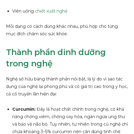
Viên uống
chiết xuất nghệ
Mỗi dạng có cách dùng khác nhau, phù hợp cho từng
mục đích chăm sóc sức khỏe.
Thành phần dinh dưỡng
trong nghệ
Nghệ sở hữu bảng thành phần nổi bật, là lý do vì sao tác
dụng của nghệ lại phong phú và có giá trị cao trong y học,
cả cổ truyền lẫn hiện đại:
Curcumin:
Đây là hoạt chất chính trong nghệ, có khả
năng chống viêm, chống oxy hóa, ngăn ngừa ung thư
và bảo vệ não bộ. Tuy nhiên, tự nhiên trong củ nghệ chỉ
chứa khoảng 3–5% curcumin nên cần dùng tinh chế