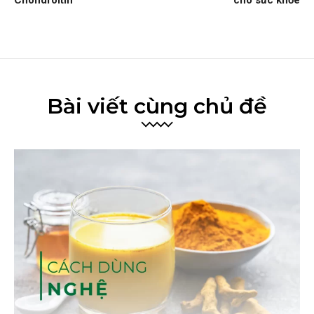
Chondroitin
cho sức khỏe
Bài viết cùng chủ đề