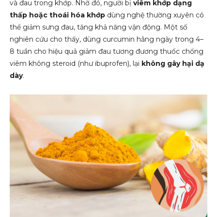
và đau trong khớp. Nhờ đó, người bị
viêm khớp dạng
thấp hoặc thoái hóa khớp
dùng nghệ thường xuyên có
thể giảm sưng đau, tăng khả năng vận động. Một số
nghiên cứu cho thấy, dùng curcumin hằng ngày trong 4–
8 tuần cho hiệu quả giảm đau tương đương thuốc chống
viêm không steroid (như ibuprofen), lại
không gây hại dạ
dày
.