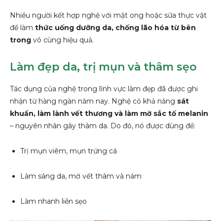
Nhiều người kết hợp nghệ với mật ong hoặc sữa thực vật
để làm
thức uống dưỡng da, chống lão hóa từ bên
trong
vô cùng hiệu quả.
Làm đẹp da, trị mụn và thâm sẹo
Tác dụng của nghệ trong lĩnh vực làm đẹp đã được ghi
nhận từ hàng ngàn năm nay. Nghệ có khả năng
sát
khuẩn, làm lành vết thương và làm mờ sắc tố melanin
– nguyên nhân gây thâm da. Do đó, nó được dùng để:
Trị mụn viêm, mụn trứng cá
Làm sáng da, mờ vết thâm và nám
Làm nhanh liền sẹo