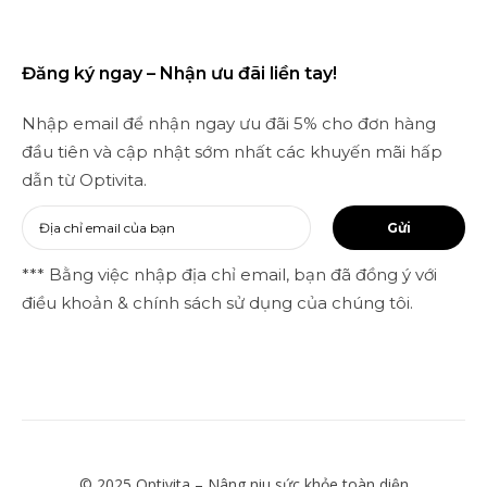
Đăng ký ngay – Nhận ưu đãi liền tay!
Nhập email để nhận ngay ưu đãi 5% cho đơn hàng
đầu tiên và cập nhật sớm nhất các khuyến mãi hấp
dẫn từ Optivita.
Gửi
*** Bằng việc nhập địa chỉ email, bạn đã đồng ý với
điều khoản & chính sách sử dụng của chúng tôi.
© 2025 Optivita – Nâng niu sức khỏe toàn diện