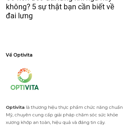
không? 5 sự thật bạn cần biết về
đai lưng
Về Optivita
Optivita
là thương hiệu thực phẩm chức năng chuẩn
Mỹ, chuyên cung cấp giải pháp chăm sóc sức khỏe
xương khớp an toàn, hiệu quả và đáng tin cậy.