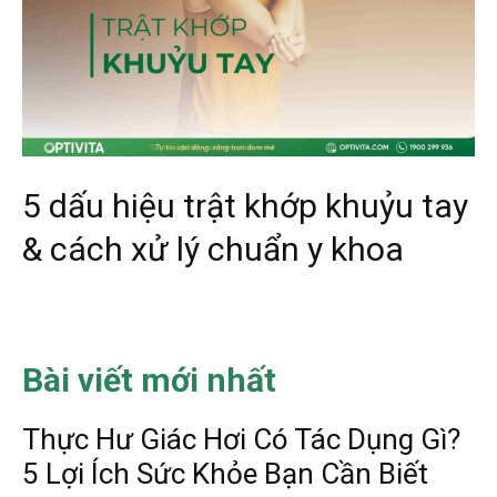
5 dấu hiệu trật khớp khuỷu tay
& cách xử lý chuẩn y khoa
Bài viết mới nhất
Thực Hư Giác Hơi Có Tác Dụng Gì?
5 Lợi Ích Sức Khỏe Bạn Cần Biết