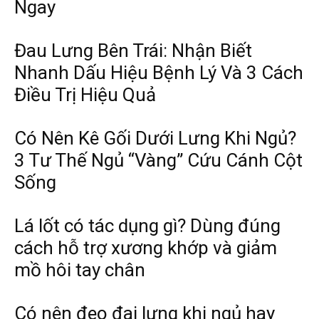
Ngay
Đau Lưng Bên Trái: Nhận Biết
Nhanh Dấu Hiệu Bệnh Lý Và 3 Cách
Điều Trị Hiệu Quả
Có Nên Kê Gối Dưới Lưng Khi Ngủ?
3 Tư Thế Ngủ “Vàng” Cứu Cánh Cột
Sống
Lá lốt có tác dụng gì? Dùng đúng
cách hỗ trợ xương khớp và giảm
mồ hôi tay chân
Có nên đeo đai lưng khi ngủ hay