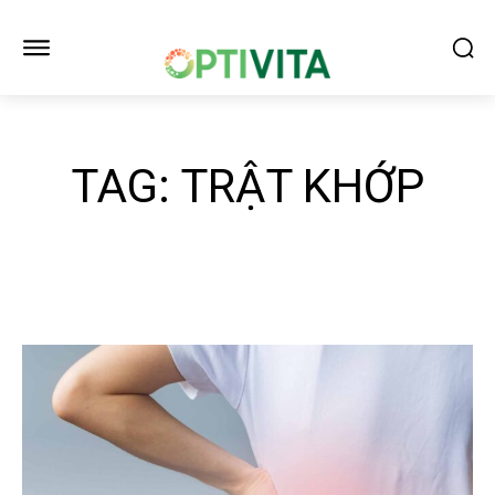
TAG:
TRẬT KHỚP