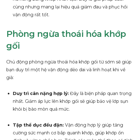
cùng nhưng mang lại hiệu quả giảm đau và phục hồi
vận động rất tốt.
Phòng ngừa thoái hóa khớp
gối
Chủ động phòng ngừa thoái hóa khớp gối từ sớm sẽ giúp
bạn duy trì một hệ vận động dẻo dai và linh hoạt khi về
già:
Duy trì cân nặng hợp lý:
Đây là biện pháp quan trọng
nhất. Giảm áp lực lên khớp gối sẽ giúp bảo vệ lớp sụn
khỏi bị bào mòn quá mức.
Tập thể dục đều đặn:
Vận động hợp lý giúp tăng
cường sức mạnh cơ bắp quanh khớp, giúp khớp ổn