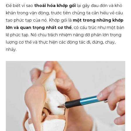
Để biết vì sao
thoái hóa khớp gối
lại gây đau đớn và khó
khăn trong vận động, trước tiên chúng ta cần hiểu về cấu
tạo phức tạp của nó. Khớp gối là
một trong những
khớp
lớn và quan trọng nhất cơ thể
, có cấu trúc như một bản
lề phức tạp. Nó chịu trách nhiệm nâng đỡ phần lớn trọng
lượng cơ thể và thực hiện các động tác đi, đứng, chạy,
nhảy.