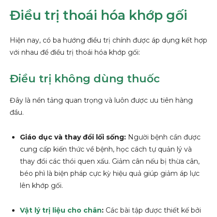
Điều trị thoái hóa khớp gối
Hiện nay, có ba hướng điều trị chính được áp dụng kết hợp
với nhau để điều trị thoái hóa khớp gối:
Điều trị không dùng thuốc
Đây là nền tảng quan trọng và luôn được ưu tiên hàng
đầu.
Giáo dục và thay đổi lối sống:
Người bệnh cần được
cung cấp kiến thức về bệnh, học cách tự quản lý và
thay đổi các thói quen xấu. Giảm cân nếu bị thừa cân,
béo phì là biện pháp cực kỳ hiệu quả giúp giảm áp lực
lên khớp gối.
Vật lý trị liệu cho chân
:
Các bài tập được thiết kế bởi