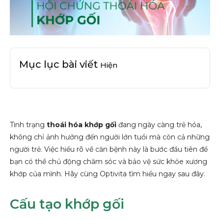
Mục lục bài viết
Hiện
Tình trạng
thoái hóa khớp gối
đang ngày càng trẻ hóa,
không chỉ ảnh hưởng đến người lớn tuổi mà còn cả những
người trẻ. Việc hiểu rõ về căn bệnh này là bước đầu tiên để
bạn có thể chủ động chăm sóc và bảo vệ sức khỏe xương
khớp của mình. Hãy cùng Optivita tìm hiểu ngay sau đây.
Cấu tạo khớp gối