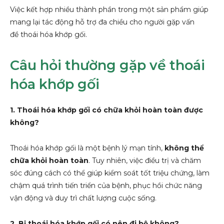
Việc kết hợp nhiều thành phần trong một sản phẩm giúp
mang lại tác động hỗ trợ đa chiều cho người gặp vấn
đề thoái hóa khớp gối.
Câu hỏi thường gặp về thoái
hóa khớp gối
1. Thoái hóa khớp gối có chữa khỏi hoàn toàn được
không?
Thoái hóa khớp gối là một bệnh lý mạn tính,
không thể
chữa khỏi hoàn toàn
. Tuy nhiên, việc điều trị và chăm
sóc đúng cách có thể giúp kiểm soát tốt triệu chứng, làm
chậm quá trình tiến triển của bệnh, phục hồi chức năng
vận động và duy trì chất lượng cuộc sống.
2. Bị thoái hóa khớp gối có nên đi bộ không?