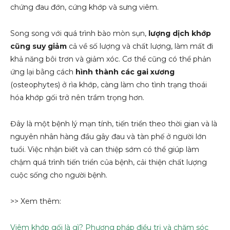
chứng đau đớn, cứng khớp và sưng viêm.
Song song với quá trình bào mòn sụn,
lượng dịch khớp
cũng suy giảm
cả về số lượng và chất lượng, làm mất đi
khả năng bôi trơn và giảm xóc. Cơ thể cũng có thể phản
ứng lại bằng cách
hình thành các gai xương
(osteophytes) ở rìa khớp, càng làm cho tình trạng thoái
hóa khớp gối trở nên trầm trọng hơn.
Đây là một bệnh lý mạn tính, tiến triển theo thời gian và là
nguyên nhân hàng đầu gây đau và tàn phế ở người lớn
tuổi. Việc nhận biết và can thiệp sớm có thể giúp làm
chậm quá trình tiến triển của bệnh, cải thiện chất lượng
cuộc sống cho người bệnh.
>> Xem thêm:
Viêm khớp gối là gì? Phương pháp điều trị và chăm sóc