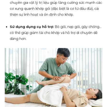
chuyên gia vật lý trị liệu giúp tăng cường sức mạnh các
cơ xung quanh khớp gối (đặc biệt là cơ tứ đầu đùi), cải
thiện sự linh hoạt và ổn định cho khớp.
Sử dụng dụng cụ hỗ trợ:
Bó gối, nẹp gối, gậy chống…
có thể giúp giảm tải cho khớp và hỗ trợ di chuyển dễ
dàng hơn.