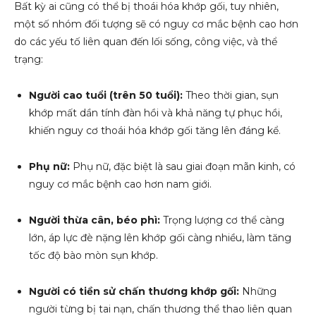
Bất kỳ ai cũng có thể bị thoái hóa khớp gối, tuy nhiên,
một số nhóm đối tượng sẽ có nguy cơ mắc bệnh cao hơn
do các yếu tố liên quan đến lối sống, công việc, và thể
trạng:
Người cao tuổi (trên 50 tuổi):
Theo thời gian, sụn
khớp mất dần tính đàn hồi và khả năng tự phục hồi,
khiến nguy cơ thoái hóa khớp gối tăng lên đáng kể.
Phụ nữ:
Phụ nữ, đặc biệt là sau giai đoạn mãn kinh, có
nguy cơ mắc bệnh cao hơn nam giới.
Người thừa cân, béo phì:
Trọng lượng cơ thể càng
lớn, áp lực đè nặng lên khớp gối càng nhiều, làm tăng
tốc độ bào mòn sụn khớp.
Người có tiền sử chấn thương khớp gối:
Những
người từng bị tai nạn, chấn thương thể thao liên quan