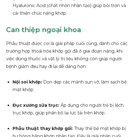
Hyaluronic Acid (chất nhờn nhân tạo) giúp bôi trơn và
cải thiện chức năng khớp.
Can thiệp ngoại khoa
Phẫu thuật được coi là giải pháp cuối cùng, dành cho các
trường hợp thoái hóa khớp gối đã ở giai đoạn nặng, khi
việc dùng thuốc và vật lý trị liệu không còn giúp người
bệnh giảm đau hay đi lại dễ dàng hơn:
Nội soi khớp:
Dọn dẹp các mảnh sụn vỡ, làm sạch bề
mặt khớp.
Đục xương sửa trục:
Áp dụng cho người trẻ bị lệch
trục khớp, giúp phân bố lại lực tải trên khớp.
Phẫu thuật thay khớp gối:
Thay thế bề mặt khớp bị
hư hỏng bằng khớp nhân tạo. Đây là giải pháp cuối