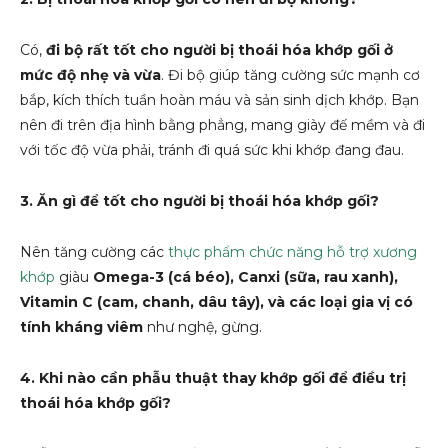
Có,
đi bộ rất tốt cho người bị thoái hóa khớp gối ở
mức độ nhẹ và vừa
. Đi bộ giúp tăng cường sức mạnh cơ
bắp, kích thích tuần hoàn máu và sản sinh dịch khớp. Bạn
nên đi trên địa hình bằng phẳng, mang giày đế mềm và đi
với tốc độ vừa phải, tránh đi quá sức khi khớp đang đau.
3. Ăn gì để tốt cho người bị thoái hóa khớp gối?
Nên tăng cường các
thực phẩm chức năng hỗ trợ xương
khớp
giàu
Omega-3 (cá béo), Canxi (sữa, rau xanh),
Vitamin C (cam, chanh, dâu tây), và các loại gia vị có
tính kháng viêm
như nghệ, gừng.
4. Khi nào cần phẫu thuật thay khớp gối để điều trị
thoái hóa khớp gối?