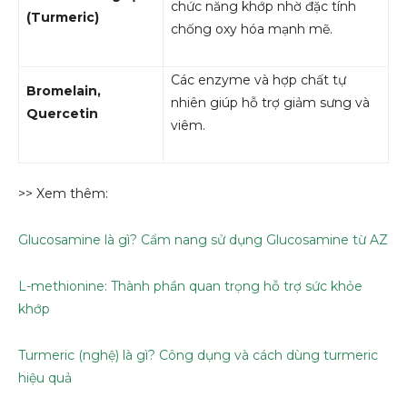
chức năng khớp nhờ đặc tính
(Turmeric)
chống oxy hóa mạnh mẽ.
Các enzyme và hợp chất tự
Bromelain,
nhiên giúp hỗ trợ giảm sưng và
Quercetin
viêm.
>> Xem thêm:
Glucosamine là gì? Cẩm nang sử dụng Glucosamine từ AZ
L-methionine: Thành phần quan trọng hỗ trợ sức khỏe
khớp
Turmeric (nghệ) là gì? Công dụng và cách dùng turmeric
hiệu quả