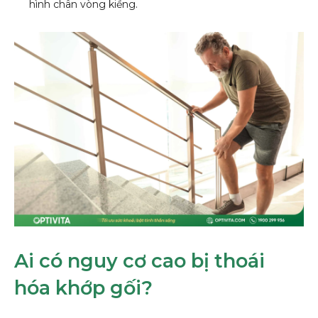
hình chân vòng kiềng.
Ai có nguy cơ cao bị thoái
hóa khớp gối?