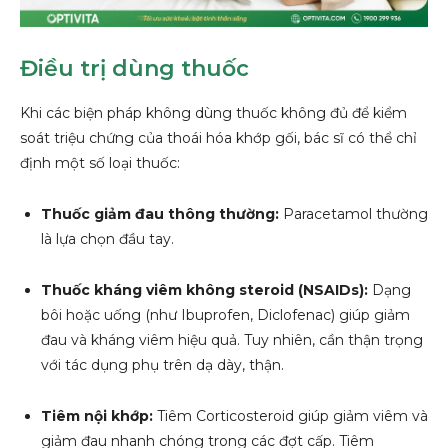
Điều trị dùng thuốc
Khi các biện pháp không dùng thuốc không đủ để kiểm
soát triệu chứng của thoái hóa khớp gối, bác sĩ có thể chỉ
định một số loại thuốc:
Thuốc giảm đau thông thường:
Paracetamol thường
là lựa chọn đầu tay.
Thuốc kháng viêm không steroid (NSAIDs):
Dạng
bôi hoặc uống (như Ibuprofen, Diclofenac) giúp giảm
đau và kháng viêm hiệu quả. Tuy nhiên, cần thận trọng
với tác dụng phụ trên dạ dày, thận.
Tiêm nội khớp:
Tiêm Corticosteroid giúp giảm viêm và
giảm đau nhanh chóng trong các đợt cấp. Tiêm