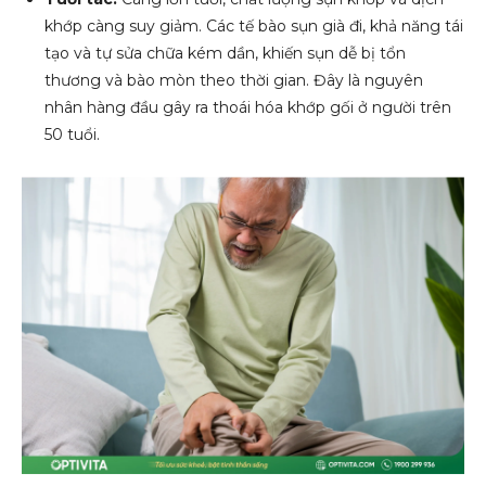
khớp càng suy giảm. Các tế bào sụn già đi, khả năng tái
tạo và tự sửa chữa kém dần, khiến sụn dễ bị tổn
thương và bào mòn theo thời gian. Đây là nguyên
nhân hàng đầu gây ra thoái hóa khớp gối ở người trên
50 tuổi.