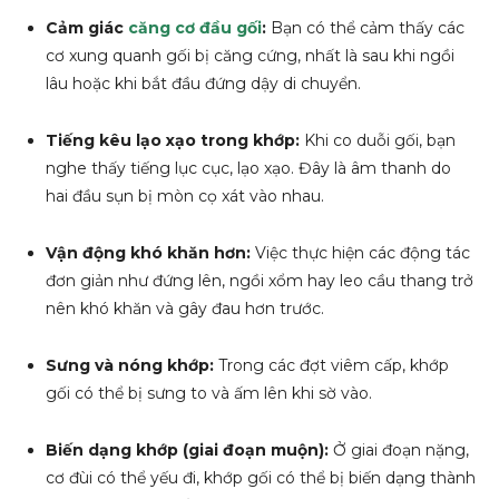
Cảm giác
căng cơ đầu gối
:
Bạn có thể cảm thấy các
cơ xung quanh gối bị căng cứng, nhất là sau khi ngồi
lâu hoặc khi bắt đầu đứng dậy di chuyển.
Tiếng kêu lạo xạo trong khớp:
Khi co duỗi gối, bạn
nghe thấy tiếng lục cục, lạo xạo. Đây là âm thanh do
hai đầu sụn bị mòn cọ xát vào nhau.
Vận động khó khăn hơn:
Việc thực hiện các động tác
đơn giản như đứng lên, ngồi xổm hay leo cầu thang trở
nên khó khăn và gây đau hơn trước.
Sưng và nóng khớp:
Trong các đợt viêm cấp, khớp
gối có thể bị sưng to và ấm lên khi sờ vào.
Biến dạng khớp (giai đoạn muộn):
Ở giai đoạn nặng,
cơ đùi có thể yếu đi, khớp gối có thể bị biến dạng thành