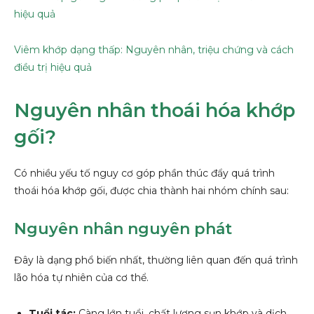
hiệu quả
Viêm khớp dạng thấp: Nguyên nhân, triệu chứng và cách
điều trị hiệu quả
Nguyên nhân thoái hóa khớp
gối?
Có nhiều yếu tố nguy cơ góp phần thúc đẩy quá trình
thoái hóa khớp gối, được chia thành hai nhóm chính sau:
Nguyên nhân nguyên phát
Đây là dạng phổ biến nhất, thường liên quan đến quá trình
lão hóa tự nhiên của cơ thể.
Tuổi tác:
Càng lớn tuổi, chất lượng sụn khớp và dịch