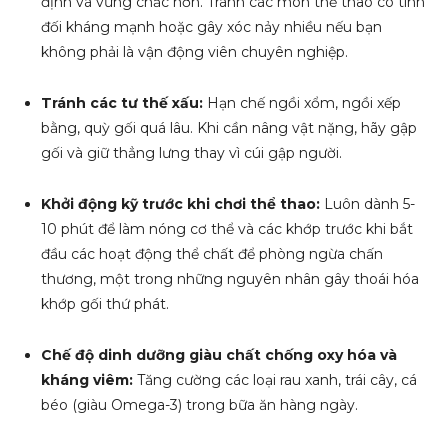
định và vững chắc hơn. Tránh các môn thể thao có tính
đối kháng mạnh hoặc gây xóc nảy nhiều nếu bạn
không phải là vận động viên chuyên nghiệp.
Tránh các tư thế xấu:
Hạn chế ngồi xổm, ngồi xếp
bằng, quỳ gối quá lâu. Khi cần nâng vật nặng, hãy gập
gối và giữ thẳng lưng thay vì cúi gập người.
Khởi động kỹ trước khi chơi thể thao:
Luôn dành 5-
10 phút để làm nóng cơ thể và các khớp trước khi bắt
đầu các hoạt động thể chất để phòng ngừa chấn
thương, một trong những nguyên nhân gây thoái hóa
khớp gối thứ phát.
Chế độ dinh dưỡng giàu chất chống oxy hóa và
kháng viêm:
Tăng cường các loại rau xanh, trái cây, cá
béo (giàu Omega-3) trong bữa ăn hàng ngày.