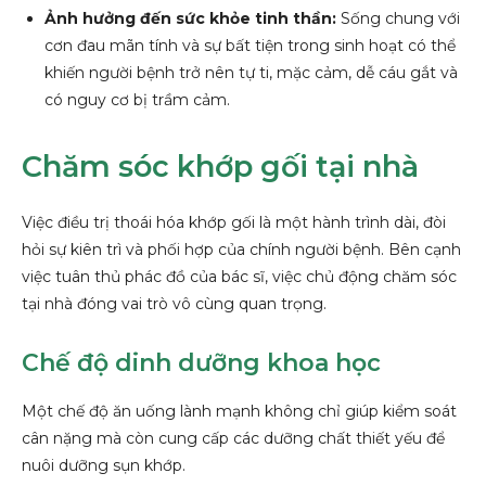
Ảnh hưởng đến sức khỏe tinh thần:
Sống chung với
cơn đau mãn tính và sự bất tiện trong sinh hoạt có thể
khiến người bệnh trở nên tự ti, mặc cảm, dễ cáu gắt và
có nguy cơ bị trầm cảm.
Chăm sóc khớp gối tại nhà
Việc điều trị thoái hóa khớp gối là một hành trình dài, đòi
hỏi sự kiên trì và phối hợp của chính người bệnh. Bên cạnh
việc tuân thủ phác đồ của bác sĩ, việc chủ động chăm sóc
tại nhà đóng vai trò vô cùng quan trọng.
Chế độ dinh dưỡng khoa học
Một chế độ ăn uống lành mạnh không chỉ giúp kiểm soát
cân nặng mà còn cung cấp các dưỡng chất thiết yếu để
nuôi dưỡng sụn khớp.