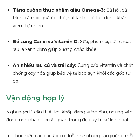
Tăng cường thực phẩm giàu Omega-3:
Cá hồi, cá
trích, cá mòi, quả óc chó, hạt lanh… có tác dụng kháng
viêm tự nhiên.
Bổ sung Canxi và Vitamin D:
Sữa, phô mai, sữa chua,
rau lá xanh đậm giúp xương chắc khỏe.
Ăn nhiều rau củ và trái cây:
Cung cấp vitamin và chất
chống oxy hóa giúp bảo vệ tế bào sụn khỏi các gốc tự
do.
Vận động hợp lý
Nghỉ ngơi là cần thiết khi khớp đang sưng đau, nhưng vận
động nhẹ nhàng lại rất quan trọng để duy trì sự linh hoạt.
Thực hiện các bài tập co duỗi nhẹ nhàng tại giường mỗi