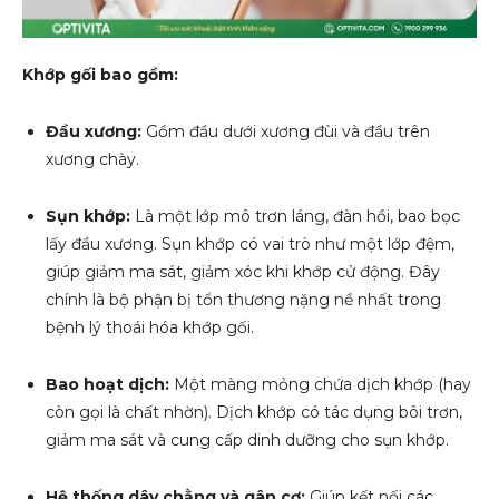
Khớp gối bao gồm:
Đầu xương:
Gồm đầu dưới xương đùi và đầu trên
xương chày.
Sụn khớp:
Là một lớp mô trơn láng, đàn hồi, bao bọc
lấy đầu xương. Sụn khớp có vai trò như một lớp đệm,
giúp giảm ma sát, giảm xóc khi khớp cử động. Đây
chính là bộ phận bị tổn thương nặng nề nhất trong
bệnh lý thoái hóa khớp gối.
Bao hoạt dịch:
Một màng mỏng chứa dịch khớp (hay
còn gọi là chất nhờn). Dịch khớp có tác dụng bôi trơn,
giảm ma sát và cung cấp dinh dưỡng cho sụn khớp.
Hệ thống dây chằng và gân cơ:
Giúp kết nối các