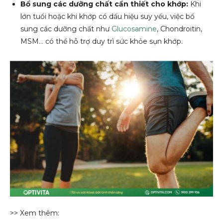
Bổ sung các dưỡng chất cần thiết cho khớp:
Khi
lớn tuổi hoặc khi khớp có dấu hiệu suy yếu, việc bổ
sung các dưỡng chất như
Glucosamine
, Chondroitin,
MSM… có thể hỗ trợ duy trì sức khỏe sụn khớp.
>> Xem thêm: