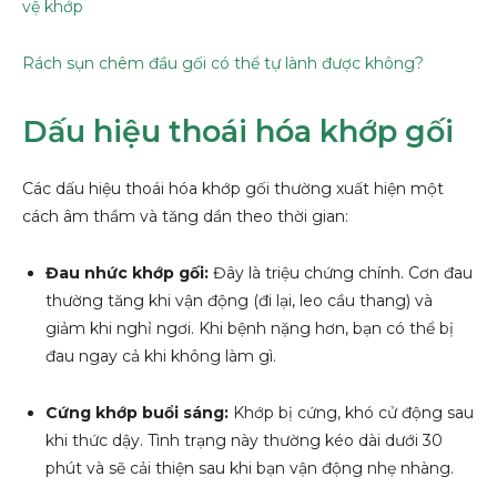
vệ khớp
Rách sụn chêm đầu gối có thể tự lành được không?
Dấu hiệu thoái hóa khớp gối
Các dấu hiệu thoái hóa khớp gối thường xuất hiện một
cách âm thầm và tăng dần theo thời gian:
Đau nhức khớp gối:
Đây là triệu chứng chính. Cơn đau
thường tăng khi vận động (đi lại, leo cầu thang) và
giảm khi nghỉ ngơi. Khi bệnh nặng hơn, bạn có thể bị
đau ngay cả khi không làm gì.
Cứng khớp buổi sáng:
Khớp bị cứng, khó cử động sau
khi thức dậy. Tình trạng này thường kéo dài dưới 30
phút và sẽ cải thiện sau khi bạn vận động nhẹ nhàng.