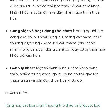
được điều trị cũng có thể làm thay đổi cấu trúc khớp,
khiến khớp mất ổn định và đẩy nhanh quá trình thoái
hóa.
Công việc và hoạt động thể chất:
Những người làm
công việc đòi hỏi phải đứng lâu, mang vác nặng, hoặc
thường xuyên ngồi xổm, leo cầu thang (như công
nhân, nông dân, vận động viên) có nguy cơ bị thoái hóa
khớp gối cao hơn.
Bệnh lý khác:
Một số bệnh lý như viêm khớp dạng
thấp, nhiễm trùng khớp, gout… cũng có thể gây tổn
thương sụn và dẫn đến thoái hóa khớp gối.
>> Xem thêm:
Tổng hợp các loại chấn thương thể thao và bí quyết bảo