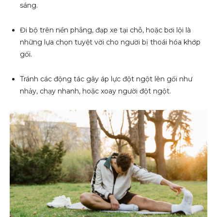
sáng.
Đi bộ trên nền phẳng, đạp xe tại chỗ, hoặc bơi lội là
những lựa chọn tuyệt vời cho người bị thoái hóa khớp
gối.
Tránh các động tác gây áp lực đột ngột lên gối như
nhảy, chạy nhanh, hoặc xoay người đột ngột.