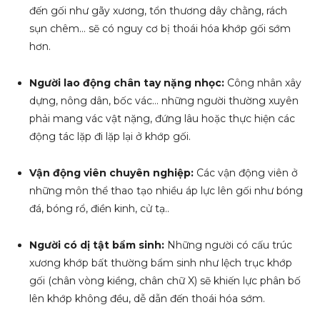
đến gối như gãy xương, tổn thương dây chằng, rách
sụn chêm… sẽ có nguy cơ bị thoái hóa khớp gối sớm
hơn.
Người lao động chân tay nặng nhọc:
Công nhân xây
dựng, nông dân, bốc vác… những người thường xuyên
phải mang vác vật nặng, đứng lâu hoặc thực hiện các
động tác lặp đi lặp lại ở khớp gối.
Vận động viên chuyên nghiệp:
Các vận động viên ở
những môn thể thao tạo nhiều áp lực lên gối như bóng
đá, bóng rổ, điền kinh, cử tạ..
Người có dị tật bẩm sinh:
Những người có cấu trúc
xương khớp bất thường bẩm sinh như lệch trục khớp
gối (chân vòng kiềng, chân chữ X) sẽ khiến lực phân bố
lên khớp không đều, dễ dẫn đến thoái hóa sớm.