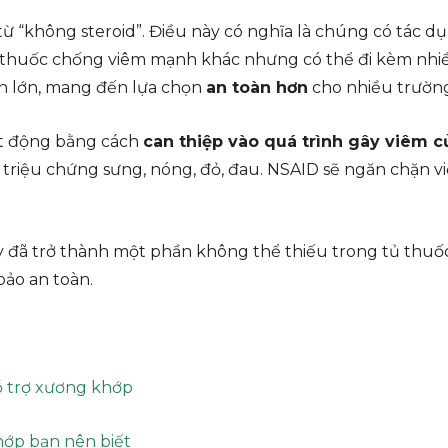
 “không steroid”. Điều này có nghĩa là chúng có tác d
óm thuốc chống viêm mạnh khác nhưng có thể đi kèm nh
tiến lớn, mang đến lựa chọn
an toàn hơn
cho nhiều trườn
ạt động bằng cách
can thiệp vào quá trình gây viêm c
c triệu chứng sưng, nóng, đỏ, đau. NSAID sẽ ngăn chặn vi
y đã trở thành một phần không thể thiếu trong tủ thuốc
bảo an toàn.
ỗ trợ xương khớp
hớp bạn nên biết