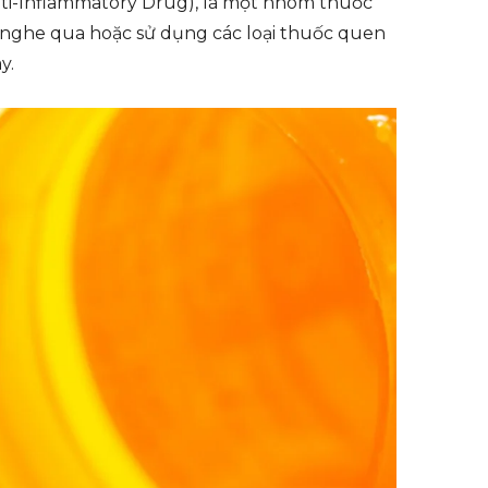
 Anti-Inflammatory Drug), là một nhóm thuốc
g nghe qua hoặc sử dụng các loại thuốc quen
y.