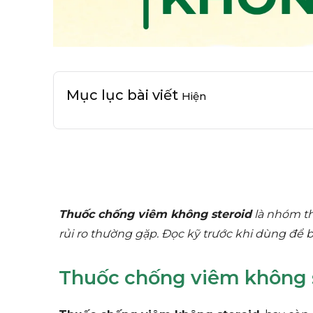
Mục lục bài viết
Hiện
Thuốc chống viêm không steroid
là nhóm th
rủi ro thường gặp. Đọc kỹ trước khi dùng để b
Thuốc chống viêm không s