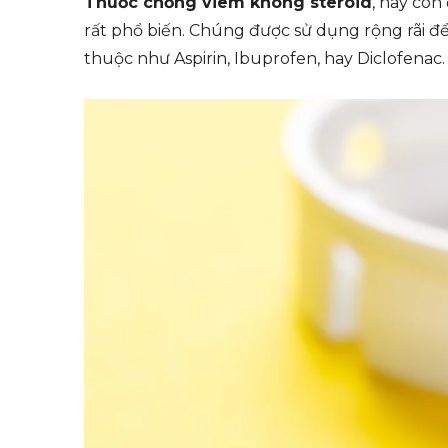
Thuốc chống viêm không steroid
, hay còn
rất phổ biến. Chúng được sử dụng rộng rãi đ
thuộc như Aspirin, Ibuprofen, hay Diclofenac