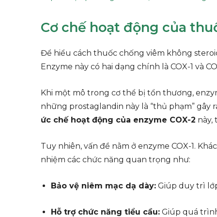
Cơ chế hoạt động của thu
Để hiểu cách thuốc chống viêm không steroid
Enzyme này có hai dạng chính là COX-1 và COX-2
Khi một mô trong cơ thể bị tổn thương, enzym
những prostaglandin này là “thủ phạm” gây ra
ức chế hoạt động của enzyme COX-2
này, 
Tuy nhiên, vấn đề nằm ở enzyme COX-1. Khác v
nhiệm các chức năng quan trọng như:
Bảo vệ niêm mạc dạ dày:
Giúp duy trì lớ
Hỗ trợ chức năng tiểu cầu:
Giúp quá trìn