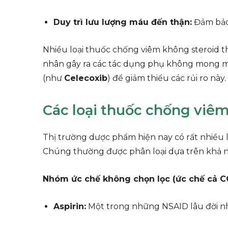
Duy trì lưu lượng máu đến thận:
Đảm bảo
Nhiều loại thuốc chống viêm không steroid t
nhân gây ra các tác dụng phụ không mong mu
(như
Celecoxib
) để giảm thiểu các rủi ro này.
Các loại thuốc chống viêm
Thị trường dược phẩm hiện nay có rất nhiều l
Chúng thường được phân loại dựa trên khả nă
Nhóm ức chế không chọn lọc (ức chế cả C
Aspirin:
Một trong những NSAID lâu đời nh