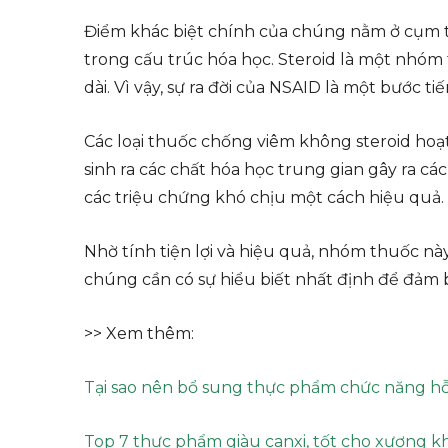
Điểm khác biệt chính của chúng nằm ở cụm từ
trong cấu trúc hóa học. Steroid là một nh
dài. Vì vậy, sự ra đời của NSAID là một bước 
Các loại thuốc chống viêm không steroid ho
sinh ra các chất hóa học trung gian gây ra cá
các triệu chứng khó chịu một cách hiệu quả.
Nhờ tính tiện lợi và hiệu quả, nhóm thuốc nà
chúng cần có sự hiểu biết nhất định để đảm 
>> Xem thêm:
Tại sao nên bổ sung thực phẩm chức năng h
Top 7 thực phẩm giàu canxi, tốt cho xương k