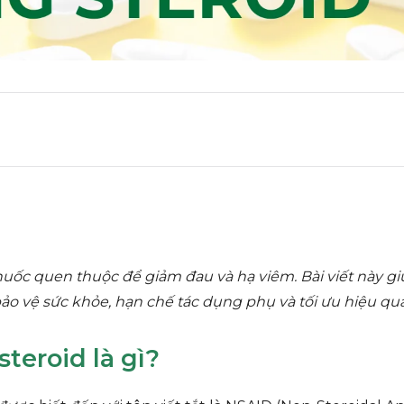
uốc quen thuộc để giảm đau và hạ viêm. Bài viết này gi
ảo vệ sức khỏe, hạn chế tác dụng phụ và tối ưu hiệu quả 
teroid là gì?