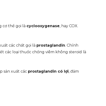
 cơ thể gọi là
cyclooxygenase
, hay COX.
uất các chất gọi là
prostaglandin
. Chính
ết các loại thuốc chống viêm không steroid là
úp sản xuất các
prostaglandin có lợi
, đảm