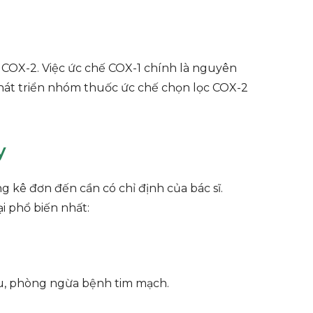
à COX-2. Việc ức chế COX-1 chính là nguyên
hát triển nhóm thuốc ức chế chọn lọc COX-2
y
 kê đơn đến cần có chỉ định của bác sĩ.
i phổ biến nhất:
ầu, phòng ngừa bệnh tim mạch.