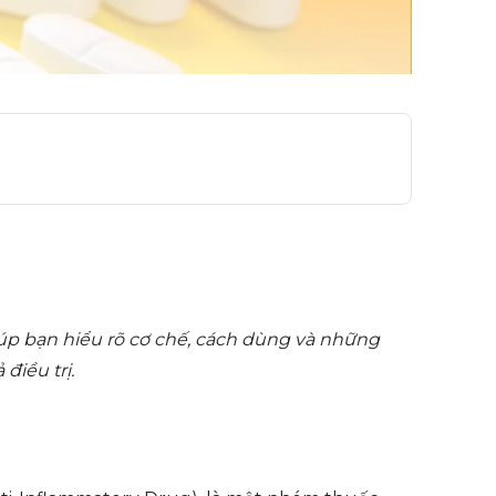
úp bạn hiểu rõ cơ chế, cách dùng và những
điều trị.