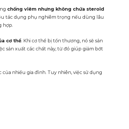
ụng
chống viêm nhưng không chứa steroid
iều tác dụng phụ nghiêm trọng nếu dùng lâu
g hợp.
ủa cơ thể
. Khi cơ thể bị tổn thương, nó sẽ sản
ệc sản xuất các chất này, từ đó giúp giảm bớt
 của nhiều gia đình. Tuy nhiên, việc sử dụng