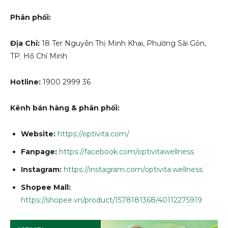
Phân phối:
Địa Chỉ:
18 Ter Nguyễn Thị Minh Khai, Phường Sài Gòn,
TP. Hồ Chí Minh
Hotline:
1900 2999 36
Kênh bán hàng & phân phối:
Website:
https://optivita.com/
Fanpage:
https://facebook.com/optivitawellness
Instagram:
https://instagram.com/optivita.wellness
Shopee Mall:
https://shopee.vn/product/1578181368/40112275919