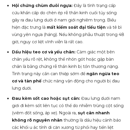
Hội chứng chùm đuôi ngựa:
Đây là tình trạng cấp
cứu khẩn cấp do chèn ép rễ thần kinh cuối tủy sống
gây ra đau lưng dưới ở nam giới nghiêm trọng. Biểu
hiện đặc trưng là
mất kiểm soát đại tiểu tiện
và tê bì
vùng yên ngựa (háng). Nếu không phẫu thuật trong 48
giờ, nguy cơ liệt vĩnh viễn là rất cao.
Dấu hiệu teo cơ và yếu chân:
Cảm giác một bên
chân yếu rõ rệt, không thể nhón gót hoặc gập bàn
chân là bằng chứng rễ thần kinh bị tổn thương nặng.
Tình trạng này cần can thiệp sớm để
ngăn ngừa teo
cơ và tàn phế
chức năng vận động cho người bị đau
lưng dưới.
Đau kèm sốt cao hoặc sụt cân:
Đau lưng dưới nam
giới đi kèm sốt liên tục có thể do nhiễm trùng cột sống
(viêm đốt sống, áp xe). Ngoài ra,
sụt cân nhanh
không rõ nguyên nhân
thường là dấu hiệu cảnh báo
các khối u ác tính di căn xương từ phổi hay tiền liệt