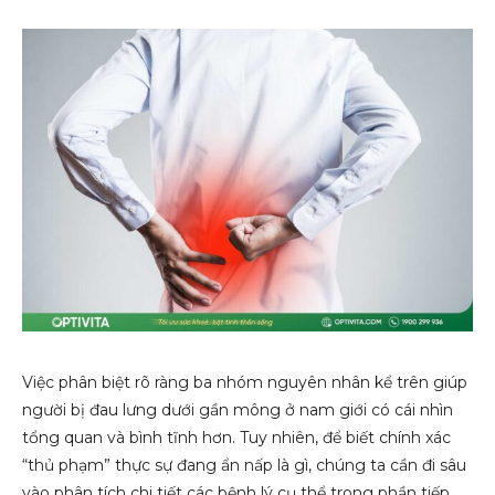
Việc phân biệt rõ ràng ba nhóm nguyên nhân kể trên giúp
người bị đau lưng dưới gần mông ở nam giới có cái nhìn
tổng quan và bình tĩnh hơn. Tuy nhiên, để biết chính xác
“thủ phạm” thực sự đang ẩn nấp là gì, chúng ta cần đi sâu
vào phân tích chi tiết các bệnh lý cụ thể trong phần tiếp