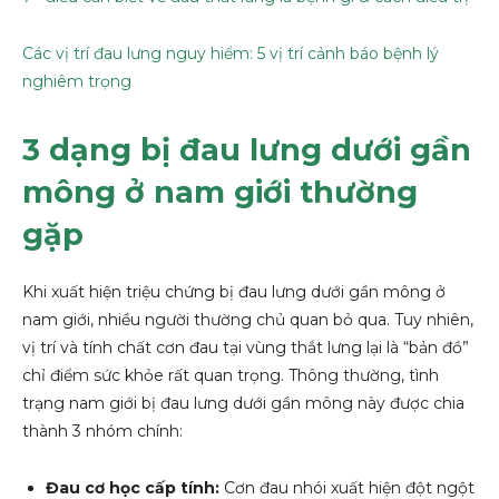
Các vị trí đau lưng nguy hiểm: 5 vị trí cảnh báo bệnh lý
nghiêm trọng
3 dạng bị đau lưng dưới gần
mông ở nam giới thường
gặp
Khi xuất hiện triệu chứng bị đau lưng dưới gần mông ở
nam giới, nhiều người thường chủ quan bỏ qua. Tuy nhiên,
vị trí và tính chất cơn đau tại vùng thắt lưng lại là “bản đồ”
chỉ điểm sức khỏe rất quan trọng. Thông thường, tình
trạng nam giới bị đau lưng dưới gần mông này được chia
thành 3 nhóm chính:
Đau cơ học cấp tính:
Cơn đau nhói xuất hiện đột ngột