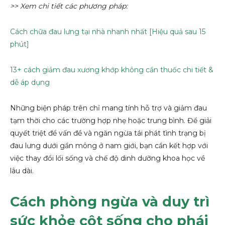
>> Xem chi tiết các phương pháp:
Cách chữa đau lưng tại nhà nhanh nhất [Hiệu quả sau 15
phút]
13+ cách giảm đau xương khớp không cần thuốc chi tiết &
dễ áp dụng
Những biện pháp trên chỉ mang tính hỗ trợ và giảm đau
tạm thời cho các trường hợp nhẹ hoặc trung bình. Để giải
quyết triệt để vấn đề và ngăn ngừa tái phát tình trạng bị
đau lưng dưới gần mông ở nam giới, bạn cần kết hợp với
việc thay đổi lối sống và chế độ dinh dưỡng khoa học về
lâu dài.
Cách phòng ngừa và duy trì
sức khỏe cột sống cho phái