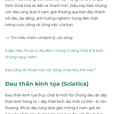
trình thoái hóa sẽ diễn ra nhanh hơn. Điều này biến những
cơn đau lưng dưới ở nam giới thoáng qua ban đầu thành
nỗi đau dai dẳng, ảnh hưởng nghiêm trọng đến chất
lượng cuộc sống và công việc của bạn.
>> Tìm hiểu thêm về bệnh lý cột sống:
6 dấu hiệu thoát vị đĩa đệm mông rõ ràng nhất & 8 biến
chứng nguy hiểm
Đau lưng do thoái hóa cột sống chữa như thế nào?
Đau thần kinh tọa (Sciatica)
Đau thần kinh tọa thực chất là một hội chứng đau do dây
thần kinh hông to – dây thần kinh dài nhất cơ thể – bị tổn
thương. Khi bị đau lưng dưới gần mông ở nam giới do