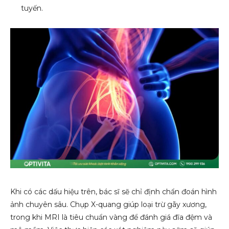
tuyến.
Khi có các dấu hiệu trên, bác sĩ sẽ chỉ định chẩn đoán hình
ảnh chuyên sâu. Chụp X-quang giúp loại trừ gãy xương,
trong khi MRI là tiêu chuẩn vàng để đánh giá đĩa đệm và