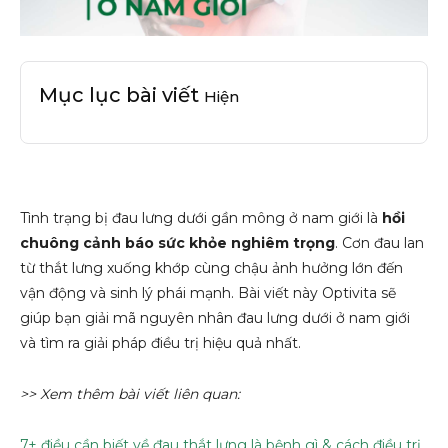
Mục lục bài viết
Hiện
Tình trạng bị đau lưng dưới gần mông ở nam giới là
hồi
chuông cảnh báo sức khỏe nghiêm trọng
. Cơn đau lan
từ thắt lưng xuống khớp cùng chậu ảnh hưởng lớn đến
vận động và sinh lý phái mạnh. Bài viết này Optivita sẽ
giúp bạn giải mã nguyên nhân đau lưng dưới ở nam giới
và tìm ra giải pháp điều trị hiệu quả nhất.
>> Xem thêm bài viết liên quan:
7+ điều cần biết về đau thắt lưng là bệnh gì & cách điều trị