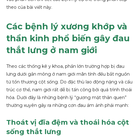
theo của bài viết này.
Các bệnh lý xương khớp và
thần kinh phổ biến gây đau
thắt lưng ở nam giới
Theo các thống kê y khoa, phần lớn trường hợp bị đau
lưng dưới gần mông ở nam giới mãn tính đều bắt nguồn
từ tổn thương cột sống. Do đặc thù lao động nặng và cấu
trúc cơ thể, nam giới rất dễ bị tấn công bởi quá trình thoái
hóa. Dưới đây là những bệnh lý “gương mặt thân quen”
thường xuyên gây ra những cơn đau ám ảnh phái mạnh:
Thoát vị đĩa đệm và thoái hóa cột
sống thắt lưng