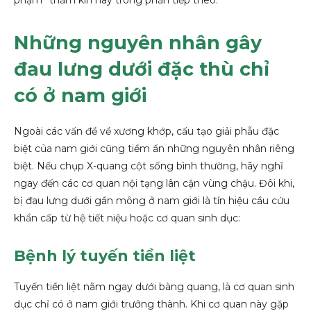
Những nguyên nhân gây
đau lưng dưới đặc thù chỉ
có ở nam giới
Ngoài các vấn đề về xương khớp, cấu tạo giải phẫu đặc
biệt của nam giới cũng tiềm ẩn những nguyên nhân riêng
biệt. Nếu chụp X-quang cột sống bình thường, hãy nghĩ
ngay đến các cơ quan nội tạng lân cận vùng chậu. Đôi khi,
bị đau lưng dưới gần mông ở nam giới là tín hiệu cầu cứu
khẩn cấp từ hệ tiết niệu hoặc cơ quan sinh dục:
Bệnh lý tuyến tiền liệt
Tuyến tiền liệt nằm ngay dưới bàng quang, là cơ quan sinh
dục chỉ có ở nam giới trưởng thành. Khi cơ quan này gặp