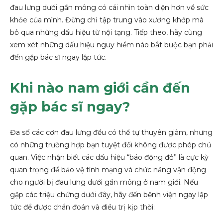
đau lưng dưới gần mông có cái nhìn toàn diện hơn về sức
khỏe của mình. Đừng chỉ tập trung vào xương khớp mà
bỏ qua những dấu hiệu từ nội tạng. Tiếp theo, hãy cùng
xem xét những dấu hiệu nguy hiểm nào bắt buộc bạn phải
đến gặp bác sĩ ngay lập tức.
Khi nào nam giới cần đến
gặp bác sĩ ngay?
Đa số các cơn đau lưng đều có thể tự thuyên giảm, nhưng
có những trường hợp bạn tuyệt đối không được phép chủ
quan. Việc nhận biết các dấu hiệu “báo động đỏ” là cực kỳ
quan trọng để bảo vệ tính mạng và chức năng vận động
cho người bị đau lưng dưới gần mông ở nam giới. Nếu
gặp các triệu chứng dưới đây, hãy đến bệnh viện ngay lập
tức để được chẩn đoán và điều trị kịp thời: