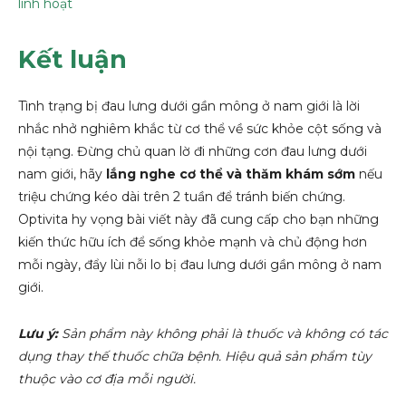
linh hoạt
Kết luận
Tình trạng bị đau lưng dưới gần mông ở nam giới là lời
nhắc nhở nghiêm khắc từ cơ thể về sức khỏe cột sống và
nội tạng. Đừng chủ quan lờ đi những cơn đau lưng dưới
nam giới, hãy
lắng nghe cơ thể và thăm khám sớm
nếu
triệu chứng kéo dài trên 2 tuần để tránh biến chứng.
Optivita hy vọng bài viết này đã cung cấp cho bạn những
kiến thức hữu ích để sống khỏe mạnh và chủ động hơn
mỗi ngày, đẩy lùi nỗi lo bị đau lưng dưới gần mông ở nam
giới.
Lưu ý:
Sản phẩm này không phải là thuốc và không có tác
dụng thay thế thuốc chữa bệnh. Hiệu quả sản phẩm tùy
thuộc vào cơ địa mỗi người.