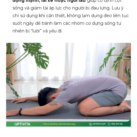
động mạnh, lái xe hoặc ngồi lâu
giúp cố định cột
sống và giảm tải áp lực cho người bị đau lưng. Lưu ý
chỉ sử dụng khi cần thiết, không lạm dụng đeo liên tục
suốt ngày để tránh làm các nhóm cơ dựng sống tự
nhiên bị “lười” và yếu đi.