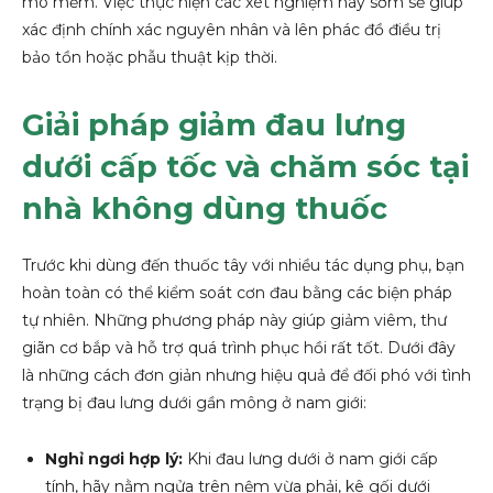
mô mềm. Việc thực hiện các xét nghiệm này sớm sẽ giúp
xác định chính xác nguyên nhân và lên phác đồ điều trị
bảo tồn hoặc phẫu thuật kịp thời.
Giải pháp giảm đau lưng
dưới cấp tốc và chăm sóc tại
nhà không dùng thuốc
Trước khi dùng đến thuốc tây với nhiều tác dụng phụ, bạn
hoàn toàn có thể kiểm soát cơn đau bằng các biện pháp
tự nhiên. Những phương pháp này giúp giảm viêm, thư
giãn cơ bắp và hỗ trợ quá trình phục hồi rất tốt. Dưới đây
là những cách đơn giản nhưng hiệu quả để đối phó với tình
trạng bị đau lưng dưới gần mông ở nam giới:
Nghỉ ngơi hợp lý:
Khi đau lưng dưới ở nam giới cấp
tính, hãy nằm ngửa trên nệm vừa phải, kê gối dưới