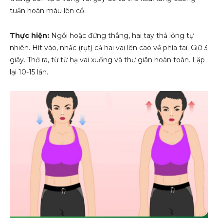
tuần hoàn máu lên cổ.
Thực hiện:
Ngồi hoặc đứng thẳng, hai tay thả lỏng tự
nhiên. Hít vào, nhấc (rụt) cả hai vai lên cao về phía tai. Giữ 3
giây. Thở ra, từ từ hạ vai xuống và thư giãn hoàn toàn. Lặp
lại 10-15 lần.