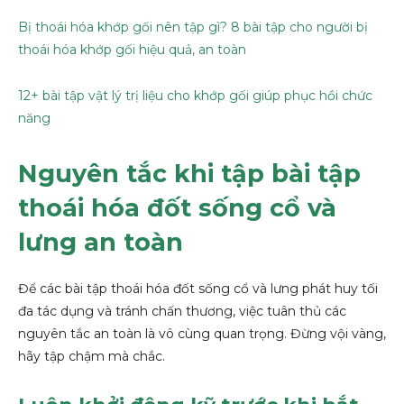
Bị thoái hóa khớp gối nên tập gì? 8 bài tập cho người bị
thoái hóa khớp gối hiệu quả, an toàn
12+ bài tập vật lý trị liệu cho khớp gối giúp phục hồi chức
năng
Nguyên tắc khi tập bài tập
thoái hóa đốt sống cổ và
lưng an toàn
Để các bài tập thoái hóa đốt sống cổ và lưng phát huy tối
đa tác dụng và tránh chấn thương, việc tuân thủ các
nguyên tắc an toàn là vô cùng quan trọng. Đừng vội vàng,
hãy tập chậm mà chắc.