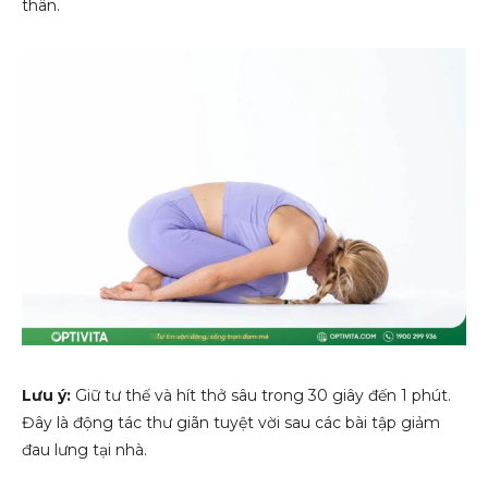
thân.
Lưu ý:
Giữ tư thế và hít thở sâu trong 30 giây đến 1 phút.
Đây là động tác thư giãn tuyệt vời sau các bài tập giảm
đau lưng tại nhà.