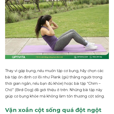
Thay vì gập bụng, nếu muốn tập cơ bụng, hãy chọn các
bài tập ổn định cơ lõi như Plank (giữ thẳng người trong
thời gian ngắn, nếu bạn đủ khỏe) hoặc bài tập “Chim –
Chó” (Bird-Dog) đã giới thiệu ở trên. Những bài tập này
giúp cơ bụng khỏe mà không làm tổn thương cột sống.
Vặn xoắn cột sống quá đột ngột