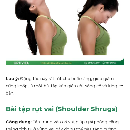
Lưu ý:
Động tác này rất tốt cho buổi sáng, giúp giảm
cứng khớp, là một bài tập kéo giãn cột sống cổ và lưng cơ
bản.
Bài tập rụt vai (Shoulder Shrugs)
Công dụng:
Tập trung vào cơ vai, giúp giải phóng căng
thẳng tích tụ ở vùng vai gáy do tư thế xấu, tăng cường