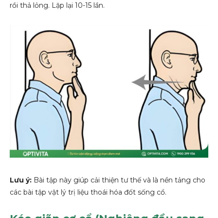
rồi thả lỏng. Lặp lại 10-15 lần.
Lưu ý:
Bài tập này giúp cải thiện tư thế và là nền tảng cho
các bài tập vật lý trị liệu thoái hóa đốt sống cổ.