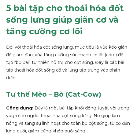
5 bài tập cho thoái hóa đốt
sống lưng giúp giãn cơ và
tăng cường cơ lõi
Đối với thoái hóa cột sống lưng, mục tiêu là vừa kéo giãn
để giảm đau, vừa tăng cường sức mạnh cơ lõi (core) để
tạo “bộ đai” tự nhiên hỗ trợ cho cột sống. Đây là các bài
tập thoái hóa đốt sống cổ và lưng tập trung vào phần
dưới.
Tư thế Mèo – Bò (Cat-Cow)
Công dụng:
Đây là một bài tập khởi động tuyệt vời trong
yoga cho người thoái hóa cột sống lưng. Nó giúp làm
nóng và tăng sự linh hoạt cho toàn bộ cột sống, từ cổ đến
lưng dưới, giảm cứng khớp buổi sáng.