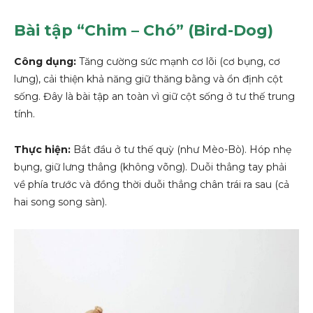
Bài tập “Chim – Chó” (Bird-Dog)
Công dụng:
Tăng cường sức mạnh cơ lõi (cơ bụng, cơ
lưng), cải thiện khả năng giữ thăng bằng và ổn định cột
sống. Đây là bài tập an toàn vì giữ cột sống ở tư thế trung
tính.
Thực hiện:
Bắt đầu ở tư thế quỳ (như Mèo-Bò). Hóp nhẹ
bụng, giữ lưng thẳng (không võng). Duỗi thẳng tay phải
về phía trước và đồng thời duỗi thẳng chân trái ra sau (cả
hai song song sàn).