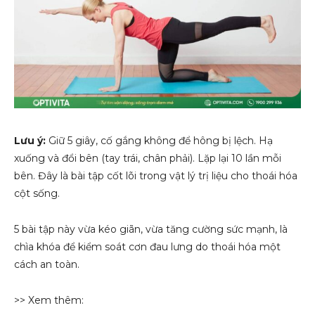
Lưu ý:
Giữ 5 giây, cố gắng không để hông bị lệch. Hạ
xuống và đổi bên (tay trái, chân phải). Lặp lại 10 lần mỗi
bên. Đây là bài tập cốt lõi trong vật lý trị liệu cho thoái hóa
cột sống.
5 bài tập này vừa kéo giãn, vừa tăng cường sức mạnh, là
chìa khóa để kiểm soát cơn đau lưng do thoái hóa một
cách an toàn.
>> Xem thêm: