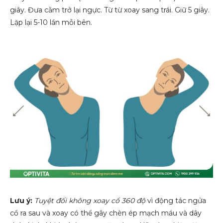
giây. Đưa cằm trở lại ngực. Từ từ xoay sang trái. Giữ 5 giây.
Lặp lại 5-10 lần mỗi bên.
Lưu ý:
Tuyệt đối không xoay cổ 360 độ
vì động tác ngửa
cổ ra sau và xoay có thể gây chèn ép mạch máu và dây