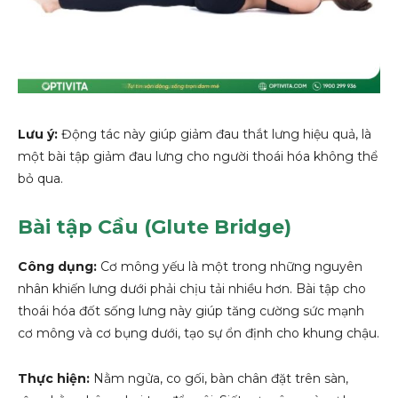
Lưu ý:
Động tác này giúp giảm đau thắt lưng hiệu quả, là
một bài tập giảm đau lưng cho người thoái hóa không thể
bỏ qua.
Bài tập Cầu (Glute Bridge)
Công dụng:
Cơ mông yếu là một trong những nguyên
nhân khiến lưng dưới phải chịu tải nhiều hơn. Bài tập cho
thoái hóa đốt sống lưng này giúp tăng cường sức mạnh
cơ mông và cơ bụng dưới, tạo sự ổn định cho khung chậu.
Thực hiện:
Nằm ngửa, co gối, bàn chân đặt trên sàn,