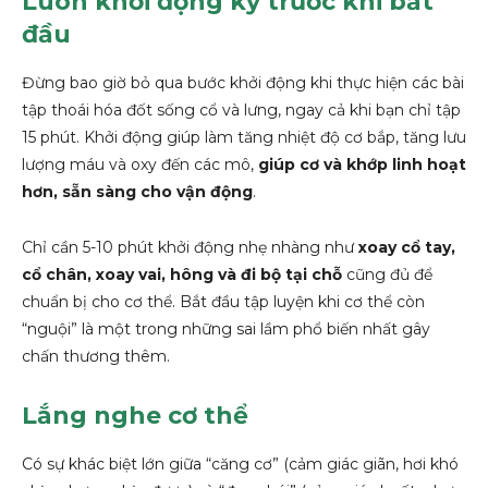
Luôn khởi động kỹ trước khi bắt
đầu
Đừng bao giờ bỏ qua bước khởi động khi thực hiện các bài
tập thoái hóa đốt sống cổ và lưng, ngay cả khi bạn chỉ tập
15 phút. Khởi động giúp làm tăng nhiệt độ cơ bắp, tăng lưu
lượng máu và oxy đến các mô,
giúp cơ và khớp linh hoạt
hơn, sẵn sàng cho vận động
.
Chỉ cần 5-10 phút khởi động nhẹ nhàng như
xoay cổ tay,
cổ chân, xoay vai, hông và đi bộ tại chỗ
cũng đủ để
chuẩn bị cho cơ thể. Bắt đầu tập luyện khi cơ thể còn
“nguội” là một trong những sai lầm phổ biến nhất gây
chấn thương thêm.
Lắng nghe cơ thể
Có sự khác biệt lớn giữa “căng cơ” (cảm giác giãn, hơi khó