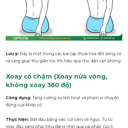
Lưu ý:
Đây là một trong các bài tập thoái hóa đốt sống cổ
và lưng giúp thư giãn tức thì, hiệu quả cho dân văn phòng.
Xoay cổ chậm (Xoay nửa vòng,
không xoay 360 độ)
Công dụng:
Tăng cường sự linh hoạt và phạm vi chuyển
động của khớp cổ.
Thực hiện:
Bắt đầu bằng việc cúi cằm về ngực. Từ từ
xoay đầu sang phải (như đang nhìn qua vai phải). Giữ 5