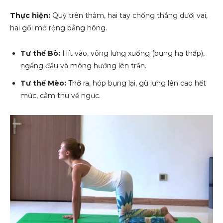
Thực hiện:
Quỳ trên thảm, hai tay chống thẳng dưới vai,
hai gối mở rộng bằng hông.
Tư thế Bò:
Hít vào, võng lưng xuống (bụng hạ thấp),
ngẩng đầu và mông hướng lên trần.
Tư thế Mèo:
Thở ra, hóp bụng lại, gù lưng lên cao hết
mức, cằm thu về ngực.