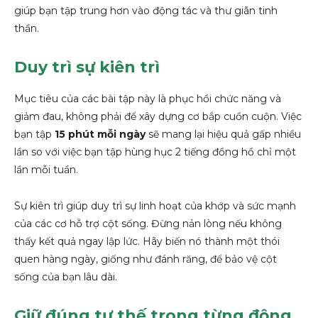
giúp bạn tập trung hơn vào động tác và thư giãn tinh
thần.
Duy trì sự kiên trì
Mục tiêu của các bài tập này là phục hồi chức năng và
giảm đau, không phải để xây dựng cơ bắp cuồn cuộn. Việc
bạn tập
15 phút mỗi ngày
sẽ mang lại hiệu quả gấp nhiều
lần so với việc bạn tập hùng hục 2 tiếng đồng hồ chỉ một
lần mỗi tuần.
Sự kiên trì giúp duy trì sự linh hoạt của khớp và sức mạnh
của các cơ hỗ trợ cột sống. Đừng nản lòng nếu không
thấy kết quả ngay lập lức. Hãy biến nó thành một thói
quen hàng ngày, giống như đánh răng, để bảo vệ cột
sống của bạn lâu dài.
Giữ đúng tư thế trong từng động