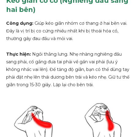
Kéo giãn cơ cổ (Nghiêng đầu sang
hai bên)
Công dụng:
Giúp kéo giãn nhóm cơ thang ở hai bên vai.
Đây là vị trí bị co cứng nhiều nhất khi bị thoái hóa cổ,
thường gây đau đầu và mỏi vai.
Thực hiện:
Ngồi thẳng lưng. Nhẹ nhàng nghiêng đầu
sang phải, cố gắng đưa tai phải về gần vai phải (lưu ý
không nhấc vai lên). Để tăng độ giãn, bạn có thể dùng tay
phải đặt nhẹ lên thái dương bên trái và kéo nhẹ. Giữ tư thế
giãn trong 15-30 giây. Lặp lại cho bên trái.