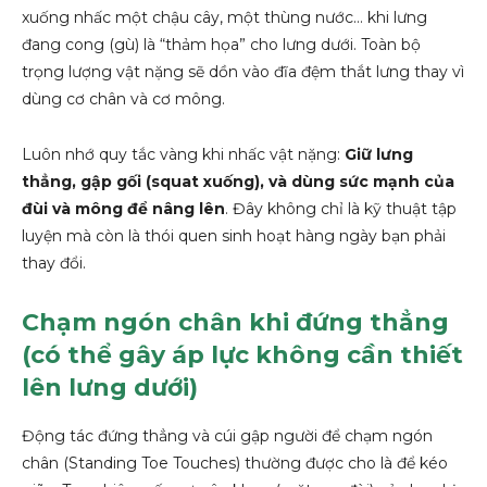
xuống nhấc một chậu cây, một thùng nước… khi lưng
đang cong (gù) là “thảm họa” cho lưng dưới. Toàn bộ
trọng lượng vật nặng sẽ dồn vào đĩa đệm thắt lưng thay vì
dùng cơ chân và cơ mông.
Luôn nhớ quy tắc vàng khi nhấc vật nặng:
Giữ lưng
thẳng, gập gối (squat xuống), và dùng sức mạnh của
đùi và mông để nâng lên
. Đây không chỉ là kỹ thuật tập
luyện mà còn là thói quen sinh hoạt hàng ngày bạn phải
thay đổi.
Chạm ngón chân khi đứng thẳng
(có thể gây áp lực không cần thiết
lên lưng dưới)
Động tác đứng thẳng và cúi gập người để chạm ngón
chân (Standing Toe Touches) thường được cho là để kéo