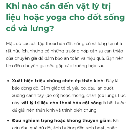
Khi nào cần đến vật lý trị
liệu hoặc yoga cho đốt sống
cổ và lưng?
Mặc dù các bài tập thoái hóa đốt sống cổ và lưng tại nhà
rất hữu ích, nhưng có những trường hợp cần sự can thiệp
của chuyên gia để đảm bảo an toàn và hiệu quả. Bạn nên
tìm đến chuyên gia nếu gặp các trường hợp sau:
Xuất hiện triệu chứng chèn ép thần kinh:
Đây là
báo động đỏ. Cảm giác tê bì, yếu cơ, đau lan buốt
xuống cánh tay (do cổ) hoặc mông, chân (do lưng). Lúc
này,
vật lý trị liệu cho thoái hóa cột sống
là bắt buộc
để giải nén thần kinh và tránh biến chứng.
Đau nghiêm trọng hoặc không thuyên giảm:
Khi
cơn đau quá dữ dội, ảnh hưởng đến sinh hoạt, hoặc