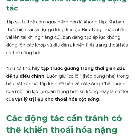
tác
Tập sai tư thế còn nguy hiểm hơn là không tập. Khi bạn
thực hiện sai (ví dụ: gù lưng khi tập Bird-Dog, hoặc nhấc
vai lên tai khi nghiêng cổ), bạn đang tạo áp lực không
đúng lên các khớp và đĩa đệm, khiến tình trạng thoái hóa
có thể nặng hơn.
Nếu có thể, hãy
tập trước gương trong thời gian đầu
để tự điều chỉnh
. Luôn giữ “cơ lõi” (hóp bụng nhẹ) trong
hầu hết các bài tập lưng để bảo vệ cột sống. Chất lượng
của mỗi lần lặp lại quan trọng hơn số lượng. Đây là cốt lõi
của
vật lý trị liệu cho thoái hóa cột sống
.
Các động tác cần tránh có
thể khiến thoái hóa nặng