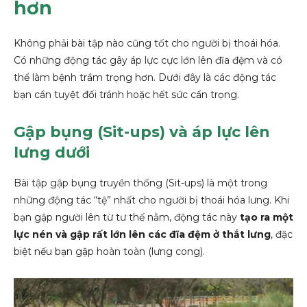
hơn
Không phải bài tập nào cũng tốt cho người bị thoái hóa.
Có những động tác gây áp lực cực lớn lên đĩa đệm và có
thể làm bệnh trầm trọng hơn. Dưới đây là các động tác
bạn cần tuyệt đối tránh hoặc hết sức cẩn trọng.
Gập bụng (Sit-ups) và áp lực lên
lưng dưới
Bài tập gập bụng truyền thống (Sit-ups) là một trong
những động tác “tệ” nhất cho người bị thoái hóa lưng. Khi
bạn gập người lên từ tư thế nằm, động tác này
tạo ra một
lực nén và gập rất lớn lên các đĩa đệm ở thắt lưng
, đặc
biệt nếu bạn gập hoàn toàn (lưng cong).