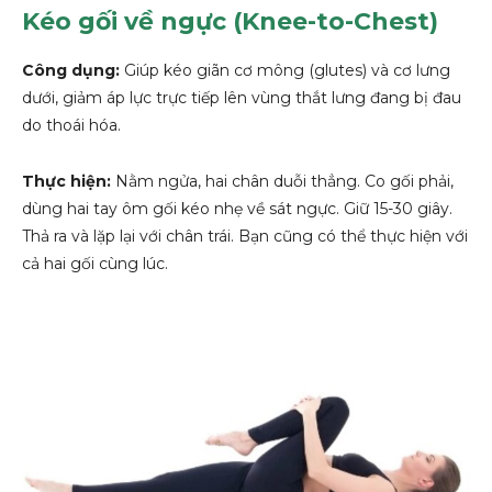
Kéo gối về ngực (Knee-to-Chest)
Công dụng:
Giúp kéo giãn cơ mông (glutes) và cơ lưng
dưới, giảm áp lực trực tiếp lên vùng thắt lưng đang bị đau
do thoái hóa.
Thực hiện:
Nằm ngửa, hai chân duỗi thẳng. Co gối phải,
dùng hai tay ôm gối kéo nhẹ về sát ngực. Giữ 15-30 giây.
Thả ra và lặp lại với chân trái. Bạn cũng có thể thực hiện với
cả hai gối cùng lúc.