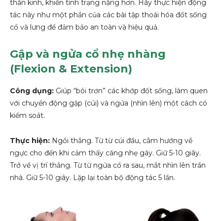
thần kinh, khiến tình trạng nặng hơn. Hãy thực hiện động
tác này như một phần của các bài tập thoái hóa đốt sống
cổ và lưng để đảm bảo an toàn và hiệu quả.
Gập và ngửa cổ nhẹ nhàng
(Flexion & Extension)
Công dụng:
Giúp “bôi trơn” các khớp đốt sống, làm quen
với chuyển động gập (cúi) và ngửa (nhìn lên) một cách có
kiểm soát.
Thực hiện:
Ngồi thẳng. Từ từ cúi đầu, cằm hướng về
ngực cho đến khi cảm thấy căng nhẹ gáy. Giữ 5-10 giây.
Trở về vị trí thẳng. Từ từ ngửa cổ ra sau, mắt nhìn lên trần
nhà. Giữ 5-10 giây. Lặp lại toàn bộ động tác 5 lần.