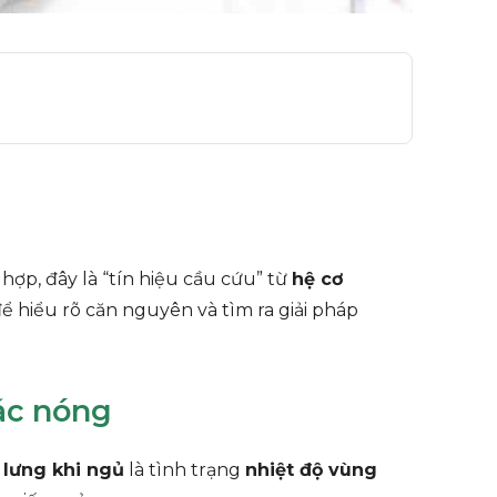
hợp, đây là “tín hiệu cầu cứu” từ
hệ cơ
để hiểu rõ căn nguyên và tìm ra giải pháp
iác nóng
 lưng khi ngủ
là tình trạng
nhiệt độ vùng