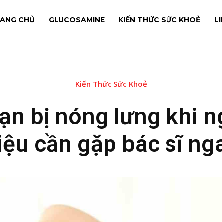
ANG CHỦ
GLUCOSAMINE
KIẾN THỨC SỨC KHOẺ
L
Kiến Thức Sức Khoẻ
ạn bị nóng lưng khi n
iệu cần gặp bác sĩ ng