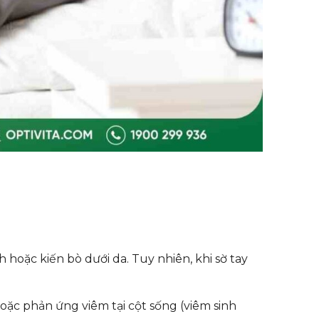
 hoặc kiến bò dưới da. Tuy nhiên, khi sờ tay
 hoặc phản ứng viêm tại cột sống (viêm sinh