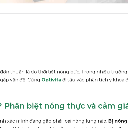
đơn thuần là do thời tiết nóng bức. Trong nhiều trường 
 gặp vấn đề. Cùng
Optivita
đi sâu vào phân tích y khoa 
ì? Phân biệt nóng thực và cảm g
hính xác mình đang gặp phải loại nóng lưng nào.
Bị nóng