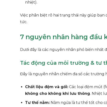
nhiệt).
Việc phân biệt rõ hai trạng thái này giúp b
tức.
7 nguyên nhân hàng đầu k
Dưới đây là các nguyên nhân phổ biến nhất đư
Tác động của môi trường & tư 
Đây là nguyên nhân chiếm đa số các trường h
Chất liệu đệm và gối:
Các loại đệm mút (
không cho không khí lưu thông
. Nhiệt l
Tư thế nằm:
Nằm ngửa là tư thế tốt cho cộ