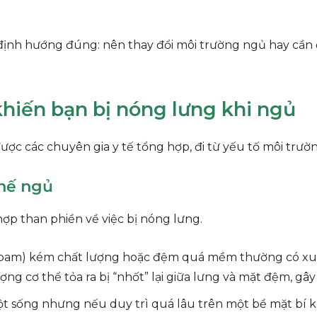
ạn định hướng đúng: nên thay đổi môi trường ngủ hay c
hiến bạn bị nóng lưng khi ngủ
ợc các chuyên gia y tế tổng hợp, đi từ yếu tố môi trườn
thế ngủ
ợp than phiền về việc bị nóng lưng.
foam) kém chất lượng hoặc đệm quá mềm thường có xu 
ượng cơ thể tỏa ra bị “nhốt” lại giữa lưng và mặt đệm, gâ
t sống nhưng nếu duy trì quá lâu trên một bề mặt bí khí