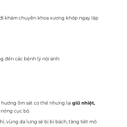
ần đi khám chuyên khoa xương khớp ngay lập
g đến các bệnh lý nội sinh:
hướng ôm sát cơ thể nhưng lại
giữ nhiệt,
y nóng cục bộ.
, vùng da lưng sẽ bị bí bách, tăng tiết mồ