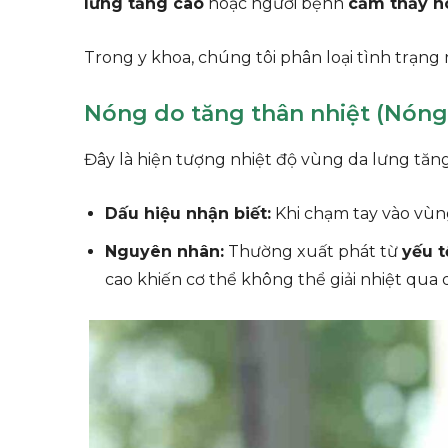
lưng tăng cao
hoặc người bệnh
cảm thấy n
Trong y khoa, chúng tôi phân loại tình trạng
Nóng do tăng thân nhiệt (Nóng
Đây là hiện tượng nhiệt độ vùng da lưng tăng 
Dấu hiệu nhận biết:
Khi chạm tay vào vùn
Nguyên nhân:
Thường xuất phát từ
yếu t
cao khiến cơ thể không thể giải nhiệt qua 