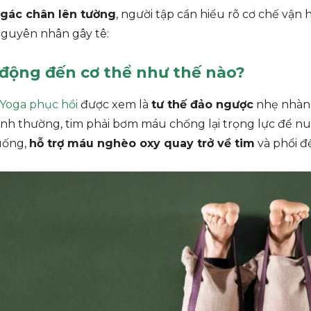
 gác chân lên tường
, người tập cần hiểu rõ cơ chế vận
nguyên nhân gây tê:
 động đến cơ thể như thế nào?
Yoga phục hồi
được xem là
tư thế đảo ngược
nhẹ nhàng
ình thường, tim phải bơm máu chống lại trọng lực để nu
xuống,
hỗ trợ máu nghèo oxy quay trở về tim
và phổi đ