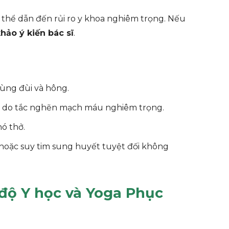
 thể dẫn đến rủi ro y khoa nghiêm trọng. Nếu
hảo ý kiến bác sĩ
.
vùng đùi và hông.
c do tắc nghẽn mạch máu nghiêm trọng.
ó thở.
 hoặc suy tim sung huyết tuyệt đối không
 độ Y học và Yoga Phục