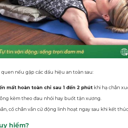
ói quen nếu gặp các dấu hiệu an toàn sau:
ến mất hoàn toàn chỉ sau 1 đến 2 phút
khi hạ chân xu
không kèm theo đau nhói hay buốt tận xương.
n, cổ chân vẫn cử động linh hoạt ngay sau khi kết thúc 
guy hiểm?