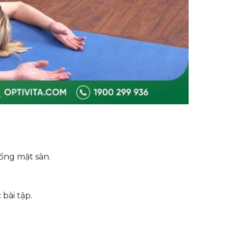
ống mặt sàn.
bài tập.