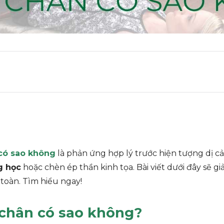
 có sao không
là phản ứng hợp lý trước hiện tượng dị cảm
g học
hoặc chèn ép thần kinh tọa. Bài viết dưới đây sẽ g
toàn. Tìm hiểu ngay!
 chân có sao không?