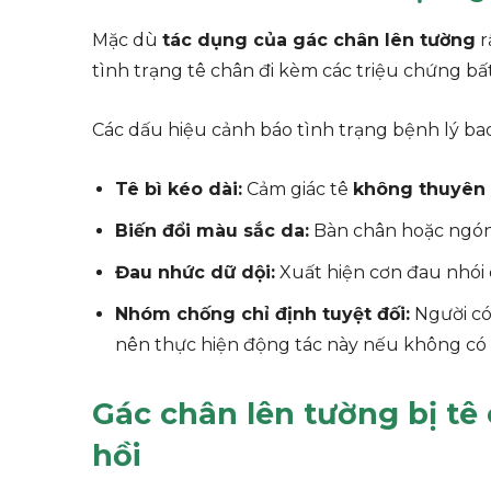
Mặc dù
tác dụng của gác chân lên tường
r
tình trạng tê chân đi kèm các triệu chứng bấ
Các dấu hiệu cảnh báo tình trạng bệnh lý ba
Tê bì kéo dài:
Cảm giác tê
không thuyên 
Biến đổi màu sắc da:
Bàn chân hoặc ngón
Đau nhức dữ dội:
Xuất hiện cơn đau nhói 
Nhóm chống chỉ định tuyệt đối:
Người có
nên thực hiện động tác này nếu không có c
Gác chân lên tường bị tê
hồi