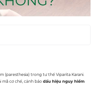
 (paresthesia) trong tư thế Viparita Karani.
iải mã cơ chế, cảnh báo
dấu hiệu nguy hiểm