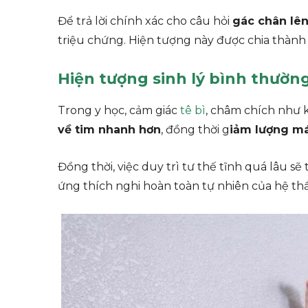
Để trả lời chính xác cho câu hỏi
gác chân lên
triệu chứng. Hiện tượng này được chia thàn
Hiện tượng sinh lý bình thườn
Trong y học, cảm giác
tê bì
, châm chích như k
về tim nhanh hơn
, đồng thời g
iảm lượng m
Đồng thời, việc duy trì tư thế tĩnh quá lâu sẽ
ứng thích nghi hoàn toàn tự nhiên của hệ th