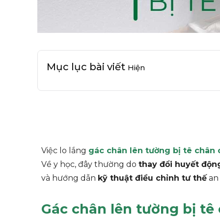
Mục lục bài viết
Hiện
Việc lo lắng
gác chân lên tường bị tê chân
Về y học, đây thường do
thay đổi huyết độn
và hướng dẫn
kỹ thuật điều chỉnh tư thế
an 
Gác chân lên tường bị tê