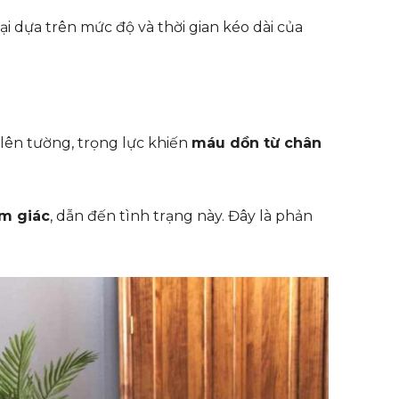
ại dựa trên mức độ và thời gian kéo dài của
 lên tường, trọng lực khiến
máu dồn từ chân
ảm giác
, dẫn đến tình trạng này. Đây là phản