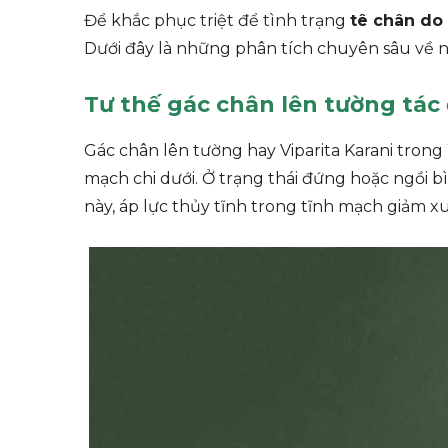
Để khắc phục triệt để tình trạng
tê chân do
Dưới đây là những phân tích chuyên sâu về 
Tư thế gác chân lên tường tác
Gác chân lên tường hay Viparita Karani trong
mạch chi dưới. Ở trạng thái đứng hoặc ngồi b
này, áp lực thủy tĩnh trong tĩnh mạch giảm 