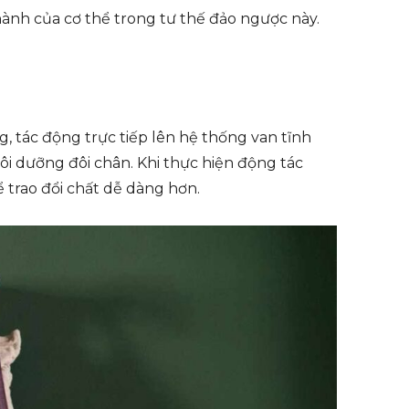
 hành của cơ thể trong tư thế đảo ngược này.
, tác động trực tiếp lên hệ thống van tĩnh
ôi dưỡng đôi chân. Khi thực hiện động tác
ể trao đổi chất dễ dàng hơn.