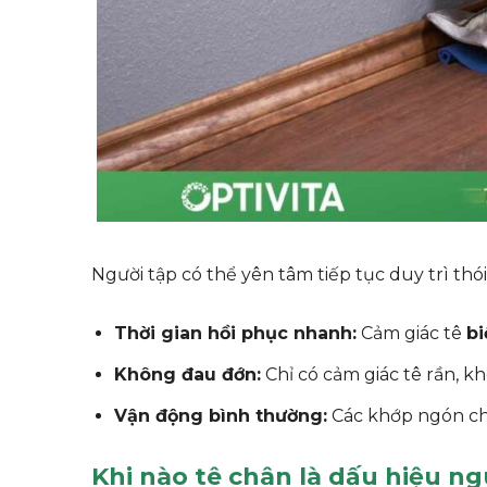
Người tập có thể yên tâm tiếp tục duy trì th
Thời gian hồi phục nhanh:
Cảm giác tê
bi
Không đau đớn:
Chỉ có cảm giác tê rần, 
Vận động bình thường:
Các khớp ngón châ
Khi nào tê chân là dấu hiệu n