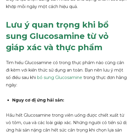
khớp mỗi ngày một cách hiệu quả.
Lưu ý quan trọng khi bổ
sung Glucosamine từ vỏ
giáp xác và thực phẩm
Tìm hiểu Glucosamine có trong thực phẩm nào cũng cần
đi kèm với kiến thức sử dụng an toàn. Bạn nên lưu ý một
số điều sau khi
bổ sung Glucosamine
trong thực đơn hằng
ngày:
Nguy cơ dị ứng hải sản:
Hầu hết Glucosamine trong viên uống được chiết xuất từ
vỏ tôm, cua và các loài giáp xác. Những người có tiền sử dị
ứng hải sản nặng cần hết sức cẩn trọng khi chọn lựa sản