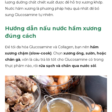
lượng dưỡng chất chiết xuất được để hỗ trợ xương khớp.
Nước hầm xương là phương pháp hiệu quả nhất để bổ
sung Glucosamine tự nhiên.
Hướng dẫn nấu nước hầm xương
đúng cách
Để tối đa hóa Glucosamine và Collagen, bạn nên
hầm
xương chậm (slow-cook)
. Chọn
xương ống, sườn, hoặc
chân gà
, vốn là câu trả lời tốt cho Glucosamine có trong
thực phẩm nào, rồi
rửa sạch và chần qua nước sôi
.