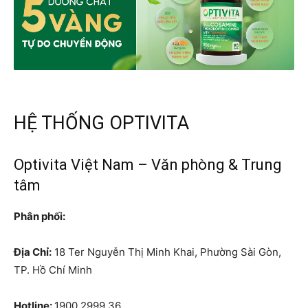
HỆ THỐNG OPTIVITA
Optivita Việt Nam – Văn phòng & Trung
tâm
Phân phối:
Địa Chỉ:
18 Ter Nguyễn Thị Minh Khai, Phường Sài Gòn,
TP. Hồ Chí Minh
Hotline:
1900 2999 36