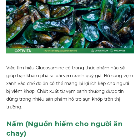
Việc tìm hiểu Glucosamine có trong thực phẩm nào sẽ
giúp bạn khám phá ra loài vẹm xanh quý giá. Bổ sung vẹm
xanh vào chế độ ăn có thể mang lại lợi ích kép cho người
bị viêm khớp. Chiết xuất từ vẹm xanh thường được tin
dùng trong nhiều sản phẩm hỗ trợ sụn khớp trên thị
trường.
Nấm (Nguồn hiếm cho người ăn
chay)