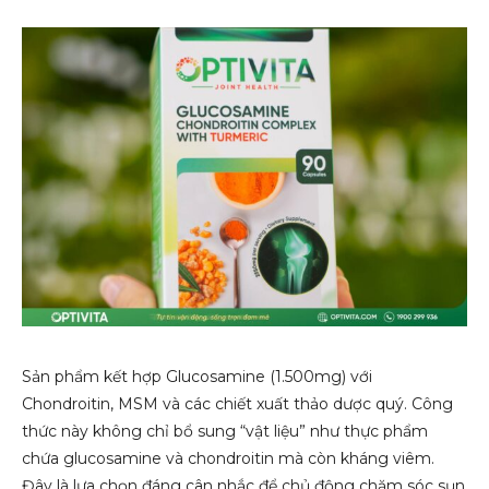
Sản phẩm kết hợp Glucosamine (1.500mg) với
Chondroitin, MSM và các chiết xuất thảo dược quý. Công
thức này không chỉ bổ sung “vật liệu” như thực phẩm
chứa glucosamine và chondroitin mà còn kháng viêm.
Đây là lựa chọn đáng cân nhắc để chủ động chăm sóc sụn