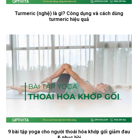
Turmeric (nghệ) là gì? Công dụng và cách dùng
turmeric hiệu quả
9 bài tập yoga cho người thoái hóa khớp gối giảm đau
& phục hồi