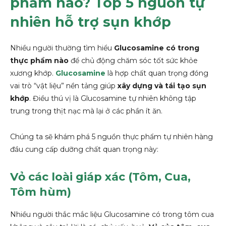
phẩm nào? Top 5 nguồn tự
nhiên hỗ trợ sụn khớp
Nhiều người thường tìm hiểu
Glucosamine có trong
thực phẩm nào
để chủ động chăm sóc tốt sức khỏe
xương khớp.
Glucosamine
là hợp chất quan trọng đóng
vai trò “vật liệu” nền tảng giúp
xây dựng và tái tạo sụn
khớp
. Điều thú vị là Glucosamine tự nhiên không tập
trung trong thịt nạc mà lại ở các phần ít ăn.
Chúng ta sẽ khám phá 5 nguồn thực phẩm tự nhiên hàng
đầu cung cấp dưỡng chất quan trọng này:
Vỏ các loài giáp xác (Tôm, Cua,
Tôm hùm)
Nhiều người thắc mắc liệu Glucosamine có trong tôm cua