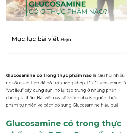
Mục lục bài viết
Hiện
Glucosamine có trong thực phẩm nào
là câu hỏi nhiều
người quan tâm để hỗ trợ xương khớp. Dù Glucosamine là
“vật liệu” xây dựng sụn, nó lại tập trung ở những phần
chúng ta ít ăn. Bài viết này sẽ khám phá 5 nguồn thực
phẩm tự nhiên và cách bổ sung Glucosamine hiệu quả.
Glucosamine có trong thực