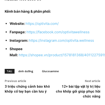
Kênh bán hàng & phân phối:
Website:
https://optivita.com/
Fanpage:
https://facebook.com/optivitawellness
Instagram:
https://instagram.com/optivita.wellness
Shopee
Mall:
https://shopee.vn/product/1578181368/4011227591
TAG:
dinh dưỡng
Glucosamine
Previous article
Next article
3 triệu chứng cảnh báo khô
12+ bài tập vật lý trị liệu
khớp cổ tay bạn cần lưu ý
cho khớp gối giúp phục hồi
chức năng