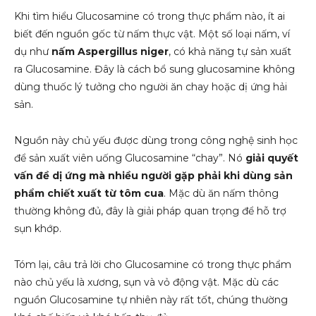
Khi tìm hiểu Glucosamine có trong thực phẩm nào, ít ai
biết đến nguồn gốc từ nấm thực vật. Một số loại nấm, ví
dụ như
nấm Aspergillus niger
, có khả năng tự sản xuất
ra Glucosamine. Đây là cách bổ sung glucosamine không
dùng thuốc lý tưởng cho người ăn chay hoặc dị ứng hải
sản.
Nguồn này chủ yếu được dùng trong công nghệ sinh học
để sản xuất viên uống Glucosamine “chay”. Nó
giải quyết
vấn đề dị ứng mà nhiều người gặp phải khi dùng sản
phẩm chiết xuất từ tôm cua
. Mặc dù ăn nấm thông
thường không đủ, đây là giải pháp quan trọng để hỗ trợ
sụn khớp.
Tóm lại, câu trả lời cho Glucosamine có trong thực phẩm
nào chủ yếu là xương, sụn và vỏ động vật. Mặc dù các
nguồn Glucosamine tự nhiên này rất tốt, chúng thường