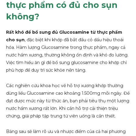
thực phẩm có đủ cho sụn
không?
Rất khó để bổ sung đủ Glucosamine từ thực phẩm
cho sụn
, đặc biệt khi khớp đã bắt đầu có dấu hiệu thoái
hóa. Hàm lượng Glucosamine trong thực phẩm, ngay cả
nước hầm xương, thường không ổn định và khó đo lường.
Việc tìm hiểu ăn gì để bổ sung glucosamine cho khớp chỉ
phù hợp để duy trì sức khỏe nền tảng.
Các nghiên cứu khoa học về hỗ trợ xương khớp thường
dùng liều Glucosamine cao khoảng 1.500mg mỗi ngày. Để
đạt được mức này từ thức ăn, bạn phải tiêu thụ một lượng
nước hầm xương rất lớn. Khi cần hỗ trợ cải thiện triệu
chứng, giải pháp tập trung từ viên uống là cần thiết.
Bảng sau sẽ làm rõ ưu và nhược điểm của cả hai phương