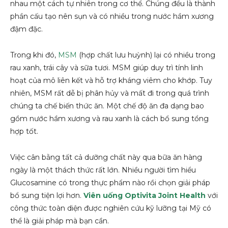
nhau một cách tự nhiên trong cơ thể. Chúng đều là thành
phần cấu tạo nên sụn và có nhiều trong nước hầm xương
đậm đặc.
Trong khi đó,
MSM
(hợp chất lưu huỳnh) lại có nhiều trong
rau xanh, trái cây và sữa tươi. MSM giúp duy trì tính linh
hoạt của mô liên kết và hỗ trợ kháng viêm cho khớp. Tuy
nhiên, MSM rất dễ bị phân hủy và mất đi trong quá trình
chúng ta chế biến thức ăn. Một chế độ ăn đa dạng bao
gồm nước hầm xương và rau xanh là cách bổ sung tổng
hợp tốt.
Việc cân bằng tất cả dưỡng chất này qua bữa ăn hàng
ngày là một thách thức rất lớn. Nhiều người tìm hiểu
Glucosamine có trong thực phẩm nào rồi chọn giải pháp
bổ sung tiện lợi hơn.
Viên uống Optivita Joint Health
với
công thức toàn diện được nghiên cứu kỹ lưỡng tại Mỹ có
thể là giải pháp mà bạn cần.