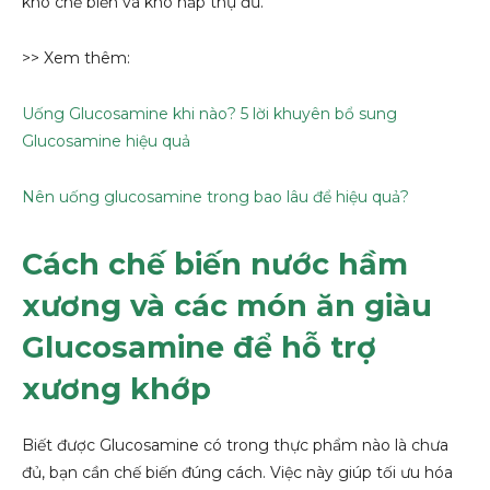
khó chế biến và khó hấp thụ đủ.
>> Xem thêm:
Uống Glucosamine khi nào? 5 lời khuyên bổ sung
Glucosamine hiệu quả
Nên uống glucosamine trong bao lâu để hiệu quả?
Cách chế biến nước hầm
xương và các món ăn giàu
Glucosamine để hỗ trợ
xương khớp
Biết được Glucosamine có trong thực phẩm nào là chưa
đủ, bạn cần chế biến đúng cách. Việc này giúp tối ưu hóa