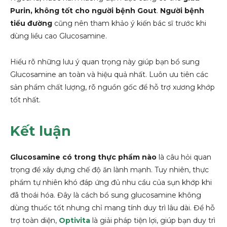
Purin, không tốt cho người bệnh Gout
.
Người bệnh
tiểu đường
cũng nên tham khảo ý kiến bác sĩ trước khi
dùng liều cao Glucosamine.
Hiểu rõ những lưu ý quan trọng này giúp bạn bổ sung
Glucosamine an toàn và hiệu quả nhất. Luôn ưu tiên các
sản phẩm chất lượng, rõ nguồn gốc để hỗ trợ xương khớp
tốt nhất.
Kết luận
Glucosamine có trong thực phẩm nào
là câu hỏi quan
trọng để xây dựng chế độ ăn lành mạnh. Tuy nhiên, thực
phẩm tự nhiên khó đáp ứng đủ nhu cầu của sụn khớp khi
đã thoái hóa. Đây là cách bổ sung glucosamine không
dùng thuốc tốt nhưng chỉ mang tính duy trì lâu dài. Để hỗ
trợ toàn diện,
Optivita
là giải pháp tiện lợi, giúp bạn duy trì