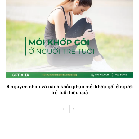
8 nguyên nhân và cách khắc phục mỏi khớp gối ở người
trẻ tuổi hiệu quả