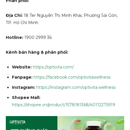
Phân phối:
Địa Chỉ:
18 Ter Nguyễn Thị Minh Khai, Phường Sài Gòn,
TP. Hồ Chí Minh
Hotline:
1900 2999 36
Kênh bán hàng & phân phối:
Website:
https://optivita.com/
Fanpage:
https://facebook.com/optivitawellness
Instagram:
https://instagram.com/optivita.wellness
Shopee Mall:
https://shopee.vn/product/1578181368/40112275919