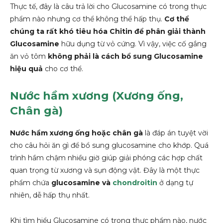
Thực tế, đây là câu trả lời cho Glucosamine có trong thực
phẩm nào nhưng cơ thể không thể hấp thụ.
Cơ thể
chúng ta rất khó tiêu hóa Chitin để phân giải thành
Glucosamine
hữu dụng từ vỏ cứng. Vì vậy, việc cố gắng
ăn vỏ tôm
không phải là cách bổ sung Glucosamine
hiệu quả
cho cơ thể.
Nước hầm xương (Xương ống,
Chân gà)
Nước hầm xương ống hoặc chân gà
là đáp án tuyệt vời
cho câu hỏi ăn gì để bổ sung glucosamine cho khớp. Quá
trình hầm chậm nhiều giờ giúp giải phóng các hợp chất
quan trọng từ xương và sụn động vật. Đây là một thực
phẩm chứa
glucosamine và
chondroitin
ở dạng tự
nhiên, dễ hấp thụ nhất.
Khi tìm hiểu Glucosamine có trong thực phẩm nào, nước