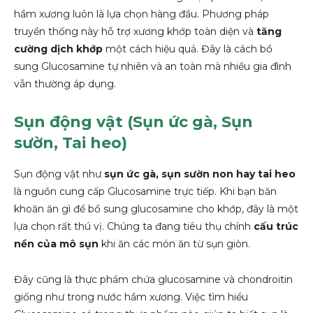
hầm xương luôn là lựa chọn hàng đầu. Phương pháp
truyền thống này hỗ trợ xương khớp toàn diện và
tăng
cường dịch khớp
một cách hiệu quả. Đây là cách bổ
sung Glucosamine tự nhiên và an toàn mà nhiều gia đình
vẫn thường áp dụng.
Sụn động vật (Sụn ức gà, Sụn
sườn, Tai heo)
Sụn động vật như
sụn ức gà, sụn sườn non hay tai heo
là nguồn cung cấp Glucosamine trực tiếp. Khi bạn băn
khoăn ăn gì để bổ sung glucosamine cho khớp, đây là một
lựa chọn rất thú vị. Chúng ta đang tiêu thụ chính
cấu trúc
nền của mô sụn
khi ăn các món ăn từ sụn giòn.
Đây cũng là thực phẩm chứa glucosamine và chondroitin
giống như trong nước hầm xương. Việc tìm hiểu