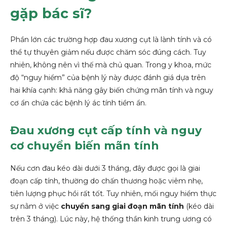
gặp bác sĩ?
Phần lớn các trường hợp đau xương cụt là lành tính và có
thể tự thuyên giảm nếu được chăm sóc đúng cách. Tuy
nhiên, không nên vì thế mà chủ quan. Trong y khoa, mức
độ “nguy hiểm” của bệnh lý này được đánh giá dựa trên
hai khía cạnh: khả năng gây biến chứng mãn tính và nguy
cơ ẩn chứa các bệnh lý ác tính tiềm ẩn.
Đau xương cụt cấp tính và nguy
cơ chuyển biến mãn tính
Nếu cơn đau kéo dài dưới 3 tháng, đây được gọi là giai
đoạn cấp tính, thường do chấn thương hoặc viêm nhẹ,
tiên lượng phục hồi rất tốt. Tuy nhiên, mối nguy hiểm thực
sự nằm ở việc
chuyển sang giai đoạn mãn tính
(kéo dài
trên 3 tháng). Lúc này, hệ thống thần kinh trung ương có