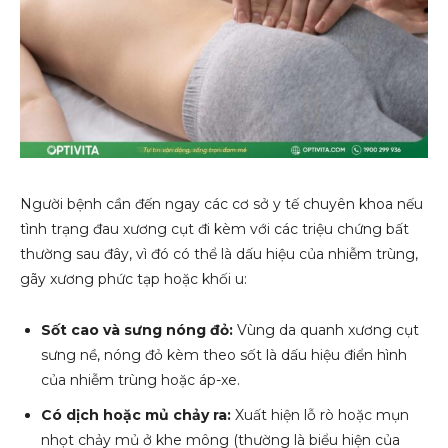
Người bệnh cần đến ngay các cơ sở y tế chuyên khoa nếu
tình trạng đau xương cụt đi kèm với các triệu chứng bất
thường sau đây, vì đó có thể là dấu hiệu của nhiễm trùng,
gãy xương phức tạp hoặc khối u:
Sốt cao và sưng nóng đỏ:
Vùng da quanh xương cụt
sưng nề, nóng đỏ kèm theo sốt là dấu hiệu điển hình
của nhiễm trùng hoặc áp-xe.
Có dịch hoặc mủ chảy ra:
Xuất hiện lỗ rò hoặc mụn
nhọt chảy mủ ở khe mông (thường là biểu hiện của