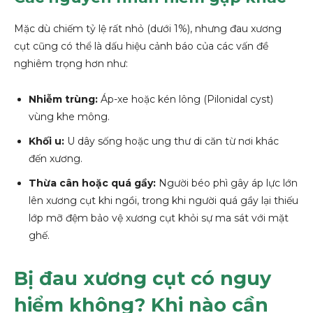
Mặc dù chiếm tỷ lệ rất nhỏ (dưới 1%), nhưng đau xương
cụt cũng có thể là dấu hiệu cảnh báo của các vấn đề
nghiêm trọng hơn như:
Nhiễm trùng:
Áp-xe hoặc kén lông (Pilonidal cyst)
vùng khe mông.
Khối u:
U dây sống hoặc ung thư di căn từ nơi khác
đến xương.
Thừa cân hoặc quá gầy:
Người béo phì gây áp lực lớn
lên xương cụt khi ngồi, trong khi người quá gầy lại thiếu
lớp mỡ đệm bảo vệ xương cụt khỏi sự ma sát với mặt
ghế.
Bị đau xương cụt có nguy
hiểm không? Khi nào cần