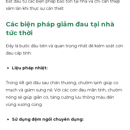
bắt đầu từ các biện pháp bảo tồn tại nhà và chỉ can thiệp
xâm lấn khi thực sự cần thiết.
Các biện pháp giảm đau tại nhà
tức thời
Đây là bước đầu tiên và quan trọng nhất để kiểm soát cơn
đau cấp tính:
Liệu pháp nhiệt:
Trong 48 giờ đầu sau chấn thương, chườm lạnh giúp co
mạch và giảm sưng nề. Với các cơn đau mãn tính, chườm
nóng sẽ giúp giãn cơ, tăng cường lưu thông máu đến
vùng xương cùng.
Sử dụng đệm ngồi chuyên dụng: