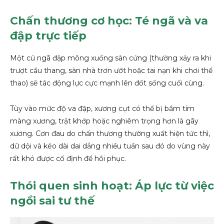
Chấn thương cơ học: Té ngã và va
đập trực tiếp
Một cú ngã đập mông xuống sàn cứng (thường xảy ra khi
trượt cầu thang, sàn nhà trơn ướt hoặc tai nạn khi chơi thể
thao) sẽ tác động lực cực mạnh lên đốt sống cuối cùng.
Tùy vào mức độ va đập, xương cụt có thể bị bầm tím
màng xương, trật khớp hoặc nghiêm trọng hơn là gãy
xương. Cơn đau do chấn thương thường xuất hiện tức thì,
dữ dội và kéo dài dai dẳng nhiều tuần sau đó do vùng này
rất khó được cố định để hồi phục.
Thói quen sinh hoạt: Áp lực từ việc
ngồi sai tư thế