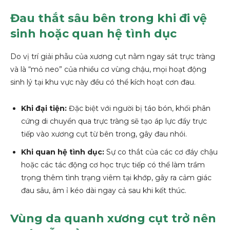
Đau thắt sâu bên trong khi đi vệ
sinh hoặc quan hệ tình dục
Do vị trí giải phẫu của xương cụt nằm ngay sát trực tràng
và là “mỏ neo” của nhiều cơ vùng chậu, mọi hoạt động
sinh lý tại khu vực này đều có thể kích hoạt cơn đau.
Khi đại tiện:
Đặc biệt với người bị táo bón, khối phân
cứng di chuyển qua trực tràng sẽ tạo áp lực đẩy trực
tiếp vào xương cụt từ bên trong, gây đau nhói.
Khi quan hệ tình dục:
Sự co thắt của các cơ đáy chậu
hoặc các tác động cơ học trực tiếp có thể làm trầm
trọng thêm tình trạng viêm tại khớp, gây ra cảm giác
đau sâu, âm ỉ kéo dài ngay cả sau khi kết thúc.
Vùng da quanh xương cụt trở nên