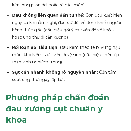
kén lông pilonidal hoặc rò hậu môn).
Đau không liên quan đến tư thế:
Cơn đau xuất hiện
ngay cả khi nằm nghỉ, đau dữ dội về đêm khiến người
bệnh thức giấc (dấu hiệu gợi ý các vấn đề về khối u
hoặc ung thư di căn xương).
Rối loạn đại tiểu tiện:
Đau kèm theo tê bì vùng hậu
môn, khó kiểm soát việc đi vệ sinh (dấu hiệu chèn ép
thần kinh nghiêm trọng).
Sụt cân nhanh không rõ nguyên nhân:
Cần tầm
soát ung thư ngay lập tức.
Phương pháp chẩn đoán
đau xương cụt chuẩn y
khoa