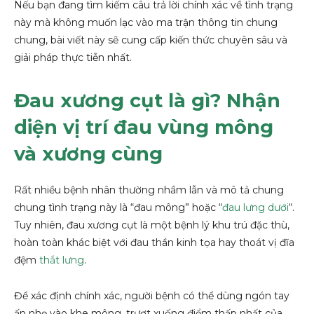
Nếu bạn đang tìm kiếm câu trả lời chính xác về tình trạng
này mà không muốn lạc vào ma trận thông tin chung
chung, bài viết này sẽ cung cấp kiến thức chuyên sâu và
giải pháp thực tiễn nhất.
Đau xương cụt là gì? Nhận
diện vị trí đau vùng mông
và xương cùng
Rất nhiều bệnh nhân thường nhầm lẫn và mô tả chung
chung tình trạng này là “đau mông” hoặc “
đau lưng dưới
“.
Tuy nhiên, đau xương cụt là một bệnh lý khu trú đặc thù,
hoàn toàn khác biệt với đau thần kinh tọa hay thoát vị đĩa
đệm
thắt lưng
.
Để xác định chính xác, người bệnh có thể dùng ngón tay
ấn nhẹ vào khe mông, trượt xuống điểm thấp nhất của