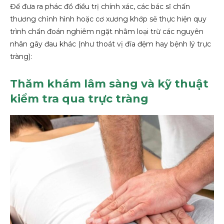
Để đưa ra phác đồ điều trị chính xác, các bác sĩ chấn
thương chỉnh hình hoặc cơ xương khớp sẽ thực hiện quy
trình chẩn đoán nghiêm ngặt nhằm loại trừ các nguyên
nhân gây đau khác (như thoát vị đĩa đệm hay bệnh lý trực
tràng):
Thăm khám lâm sàng và kỹ thuật
kiểm tra qua trực tràng