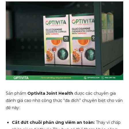
Sản phẩm
Optivita Joint Health
được các chuyên gia
đánh giá cao nhờ công thức “đa đích” chuyên biệt cho vấn
đề này:
Cắt đứt chuỗi phản ứng viêm an toàn:
Thay vì chấp