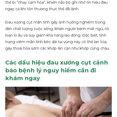
thể bị “nhạy cảm hóa”, khiến não bộ ghi nhớ tín hiệu đau
ngay cả khi tổn thương thực thể đã lành.
Đau xương cụt mãn tính gây ảnh hưởng nghiêm trọng
đến chất lượng cuộc sống, khiến người bệnh mất ngủ, rối
loạn lo âu và suy giảm khả năng lao động. Đặc biệt, tình
trạng viêm mãn tính kéo dài tại vùng này có thể lan tỏa,
gây thoái hóa sớm các khớp lân cận như khớp cùng chậu.
Các dấu hiệu đau xương cụt cảnh
báo bệnh lý nguy hiểm cần đi
khám ngay