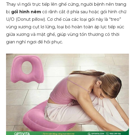
Thay vì ngồi trực tiếp lên ghế cứng, người bệnh nên trang
bị
gối hình nêm
có rãnh cắt ở phía sau hoặc gối hình chữ
U/O (Donut pillow). Cơ chế của các loại gối này là “treo”
vùng xương cụt lơ lửng, loại bỏ hoàn toàn áp lực tiếp xúc
giữa xương và mặt ghế, giúp vùng tổn thương có thời
gian nghỉ ngơi để hồi phục.