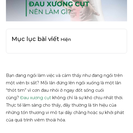
Mục lục bài viết
Hiện
Bạn đang ngồi làm việc và cảm thấy như đang ngồi trên
một viên bi sắt? Mỗi lần đứng lên ngồi xuống là một lần
“thót tim” vì cơn đau nhói ở ngay đốt sống cuối
cùng?
Đau xương cụt
không chỉ là sự khó chịu nhất thời.
Thực tế lâm sàng cho thấy, đây thường là tín hiệu của
những tổn thương vi mô tại dây chằng hoặc sự khởi phát
của quá trình viêm thoái hóa.