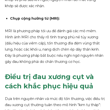
khớp sẽ được xác nhận.
Chụp cộng hưởng từ (MRI):
MRI là phương pháp tối ưu để đánh giá các mô mềm.
Hình ảnh MRI cho thấy rõ tình trạng phù nề tủy xương
(dấu hiệu của viêm cấp), tổn thương đĩa đệm vùng thắt
lưng, hoặc các khối u, nang dịch chèn ép dây thần kinh.
Đây là phương pháp bắt buộc nếu nghi ngờ nguyên nhân
gây đau không phải do chấn thương cơ học.
Điều trị đau xương cụt và
cách khắc phục hiệu quả
Dựa trên nguyên nhân và mức độ tổn thương, việc điều trị
đau xương cụt thường tuân theo mô hình “kim tự tháp”: