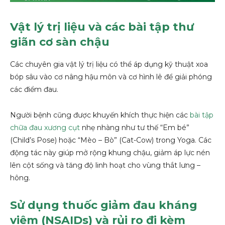
Vật lý trị liệu và các bài tập thư
giãn cơ sàn chậu
Các chuyên gia vật lý trị liệu có thể áp dụng kỹ thuật xoa
bóp sâu vào cơ nâng hậu môn và cơ hình lê để giải phóng
các điểm đau.
Người bệnh cũng được khuyến khích thực hiện các
bài tập
chữa đau xương cụt
nhẹ nhàng như tư thế “Em bé”
(Child’s Pose) hoặc “Mèo – Bò” (Cat-Cow) trong Yoga. Các
động tác này giúp mở rộng khung chậu, giảm áp lực nén
lên cột sống và tăng độ linh hoạt cho vùng thắt lưng –
hông.
Sử dụng thuốc giảm đau kháng
viêm (NSAIDs) và rủi ro đi kèm