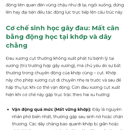
động liên quan đến vùng chậu như đi lại, ngồi xuống, đứng
lên hay đại tiện đều tác động lực trực tiếp lên cấu trúc này.
Cơ chế sinh học gây đau: Mất cân
bằng động học tại khớp và dây
chằng
Đau xương cụt thường không xuất phát từ bệnh lý tại
xương (trừ trường hợp gãy xương), mà chủ yếu do sự bất
thường trong chuyển động của khớp cùng – cụt. Khớp
này cho phép xương cụt di chuyển nhẹ ra trước và sau để
hấp thụ lực khi cơ thể vận động. Cơn đau xương cụt xuất
hiện khi cơ chế này gặp trục trặc theo hai xu hướng:
Vận động quá mức (Mất vững khớp):
Đây là nguyên
nhân phổ biến nhất, thường gặp sau sinh nở hoặc chấn
thương. Các dây chằng bao quanh khớp bị giãn hoặc