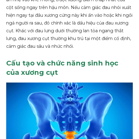
cột sống ngay trên hậu môn. Nếu cảm giác đau nhói xuất
hiện ngay tại đầu xương cứng này khi ấn vào hoặc khi ngồi
ngả người ra sau, đó chính xác là dấu hiệu của đau xương
cụt. Khác với đau lưng dưới thường lan tỏa ngang thắt
lưng, đau xương cụt thường khu trú tại một điểm cố định,
cảm giác đau sâu và nhức nhối.
Cấu tạo và chức năng sinh học
của xương cụt