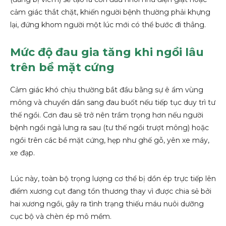
cảm giác thắt chặt, khiến người bệnh thường phải khựng
lại, đứng khom người một lúc mới có thể bước đi thẳng.
Mức độ đau gia tăng khi ngồi lâu
trên bề mặt cứng
Cảm giác khó chịu thường bắt đầu bằng sự ê ẩm vùng
mông và chuyển dần sang đau buốt nếu tiếp tục duy trì tư
thế ngồi. Cơn đau sẽ trở nên trầm trọng hơn nếu người
bệnh ngồi ngả lưng ra sau (tư thế ngồi trượt mông) hoặc
ngồi trên các bề mặt cứng, hẹp như ghế gỗ, yên xe máy,
xe đạp.
Lúc này, toàn bộ trọng lượng cơ thể bị dồn ép trực tiếp lên
điểm xương cụt đang tổn thương thay vì được chia sẻ bởi
hai xương ngồi, gây ra tình trạng thiếu máu nuôi dưỡng
cục bộ và chèn ép mô mềm.