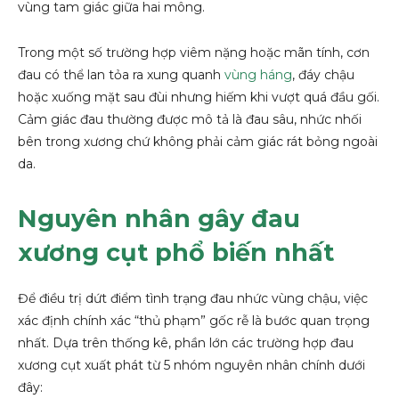
vùng tam giác giữa hai mông.
Trong một số trường hợp viêm nặng hoặc mãn tính, cơn
đau có thể lan tỏa ra xung quanh
vùng háng
, đáy chậu
hoặc xuống mặt sau đùi nhưng hiếm khi vượt quá đầu gối.
Cảm giác đau thường được mô tả là đau sâu, nhức nhối
bên trong xương chứ không phải cảm giác rát bỏng ngoài
da.
Nguyên nhân gây đau
xương cụt phổ biến nhất
Để điều trị dứt điểm tình trạng đau nhức vùng chậu, việc
xác định chính xác “thủ phạm” gốc rễ là bước quan trọng
nhất. Dựa trên thống kê, phần lớn các trường hợp đau
xương cụt xuất phát từ 5 nhóm nguyên nhân chính dưới
đây: