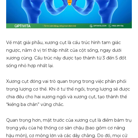
Về mặt giải phẫu, xương cụt là cấu trúc hình tam giác
ngược, nằm ở vị trí thấp nhất của cột sống, ngay dưới
xương cùng. Cấu trúc này được tạo thành từ 3 đến 5 đốt
sống nhỏ hợp nhất lại.
Xương cụt đóng vai trò quan trọng trong việc phân phối
trọng lượng cơ thể. Khi ở tư thế ngồi, trọng lượng sẽ được
chia đều cho hai xương ngồi và xương cụt, tạo thành thế
“kiềng ba chân” vững chắc.
Quan trọng hơn, mặt trước của xương cụt là điểm bám trụ
trọng yếu của hệ thống cơ sàn chậu (bao gồm cơ nâng
hậu môn), cơ mông lớn và các dây chằng. Do đó, mọi cử