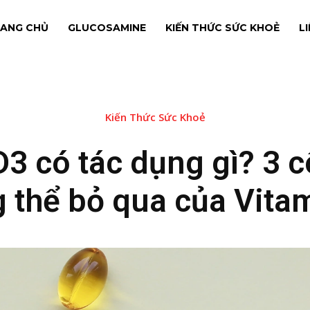
ANG CHỦ
GLUCOSAMINE
KIẾN THỨC SỨC KHOẺ
L
Kiến Thức Sức Khoẻ
D3 có tác dụng gì? 3 
 thể bỏ qua của Vita