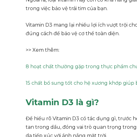
trong việc bảo vệ trái tim của bạn.
Vitamin D3 mang lại nhiều lợi ích vượt trội c
đúng cách để bảo vệ cơ thể toàn diện.
>> Xem thêm:
8 hoạt chất thường gặp trong thực phẩm chứ
15 chất bổ sung tốt cho hệ xương khớp giúp 
Vitamin D3 là gì?
Để hiểu rõ Vitamin D3 có tác dụng gì, trước hế
tan trong dầu, đóng vai trò quan trọng trong
da tiếp xúc với ánh nắng mặt trời.