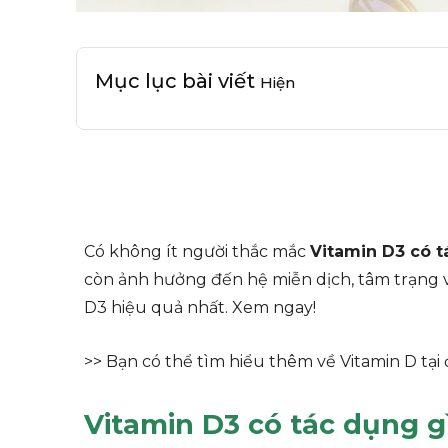
Mục lục bài viết
Hiện
Có không ít người thắc mắc
Vitamin D3 có t
còn ảnh hưởng đến hệ miễn dịch, tâm trạng và 
D3 hiệu quả nhất. Xem ngay!
>> Bạn có thể tìm hiểu thêm về Vitamin D tại 
Vitamin D3 có tác dụng gì