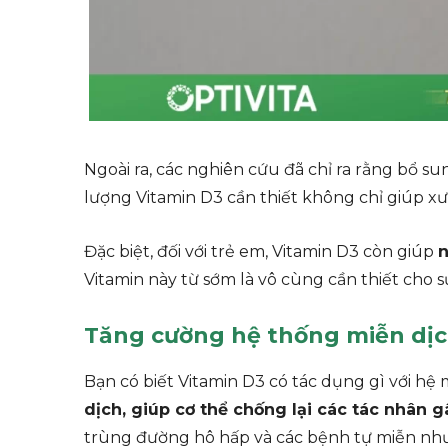
Ngoài ra, các nghiên cứu đã chỉ ra rằng bổ s
lượng Vitamin D3 cần thiết không chỉ giúp 
Đặc biệt, đối với trẻ em, Vitamin D3 còn giúp
n
Vitamin này từ sớm là vô cùng cần thiết cho sự
Tăng cường hệ thống miễn dị
Bạn có biết Vitamin D3 có tác dụng gì với h
dịch, giúp cơ thể chống lại các tác nhân 
trùng đường hô hấp và các bệnh tự miễn nh