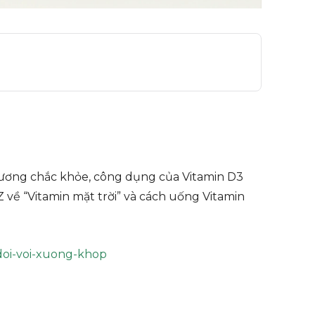
xương chắc khỏe, công dụng của Vitamin D3
Z về “Vitamin mặt trời” và cách uống Vitamin
-doi-voi-xuong-khop