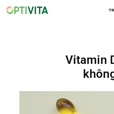
TR
Vitamin 
không