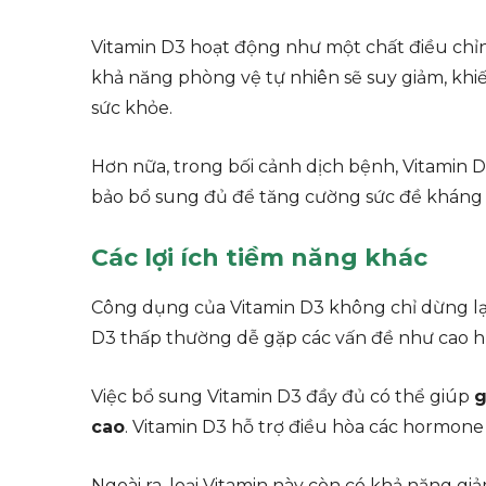
Vitamin D3 hoạt động như một chất điều chỉnh
khả năng phòng vệ tự nhiên sẽ suy giảm, khi
sức khỏe.
Hơn nữa, trong bối cảnh dịch bệnh, Vitamin D
bảo bổ sung đủ để tăng cường sức đề kháng 
Các lợi ích tiềm năng khác
Công dụng của Vitamin D3 không chỉ dừng lạ
D3 thấp thường dễ gặp các vấn đề như cao hu
Việc bổ sung Vitamin D3 đầy đủ có thể giúp
g
cao
. Vitamin D3 hỗ trợ điều hòa các hormon
Ngoài ra, loại Vitamin này còn có khả năng g