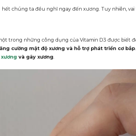
u hết chúng ta đều nghĩ ngay đến xương. Tuy nhiên, vai t
 một trong những công dụng của Vitamin D3 được biết đ
ăng cường mật độ xương và hỗ trợ phát triển cơ bắp
 xương
và gãy xương
.