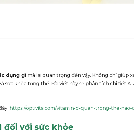
ác dụng gì
mà lại quan trọng đến vậy. Không chỉ giúp 
sức khỏe tổng thể. Bài viết này sẽ phân tích chi tiết A-
đây:
https://optivita.com/vitamin-d-quan-trong-the-nao
 đối với sức khỏe