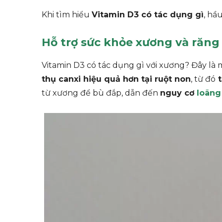
Khi tìm hiểu
Vitamin D3 có tác dụng gì
, hầ
Hỗ trợ sức khỏe xương và răng
Vitamin D3 có tác dụng gì với xương? Đây là
thụ canxi hiệu quả hơn tại ruột non
, từ đó
t
từ xương để bù đắp, dẫn đến
nguy cơ
loãng