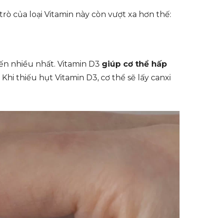
rò của loại Vitamin này còn vượt xa hơn thế:
ến nhiều nhất. Vitamin D3
giúp cơ thể hấp
. Khi thiếu hụt Vitamin D3, cơ thể sẽ lấy canxi