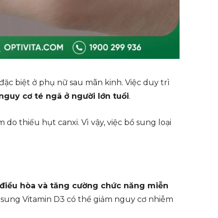
ặc biệt ở phụ nữ sau mãn kinh. Việc duy trì
nguy cơ té ngã ở người lớn tuổi
.
o thiếu hụt canxi. Vì vậy, việc bổ sung loại
điều hòa và tăng cường chức năng miễn
 sung Vitamin D3 có thể giảm nguy cơ nhiễm