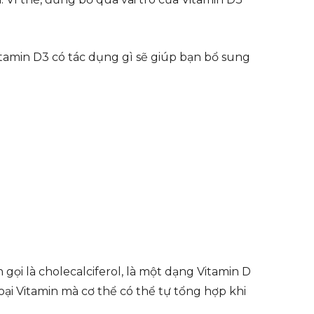
Vitamin D3 có tác dụng gì sẽ giúp bạn bổ sung
 gọi là cholecalciferol, là một dạng Vitamin D
 loại Vitamin mà cơ thể có thể tự tổng hợp khi